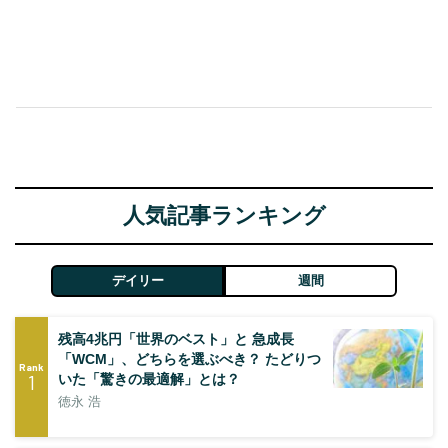
人気記事ランキング
デイリー
週間
残高4兆円「世界のベスト」と 急成長
「WCM」、どちらを選ぶべき？ たどりつ
Rank
1
いた「驚きの最適解」とは？
徳永 浩