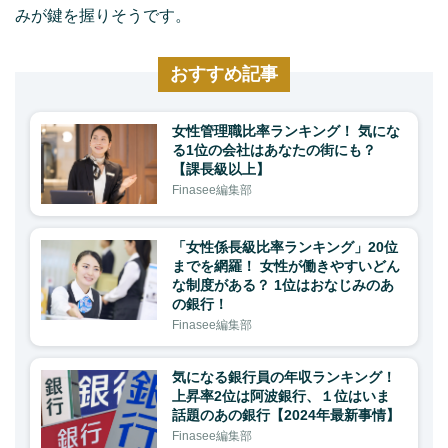
みが鍵を握りそうです。
おすすめ記事
女性管理職比率ランキング！ 気にな
る1位の会社はあなたの街にも？
【課長級以上】
Finasee編集部
「女性係長級比率ランキング」20位
までを網羅！ 女性が働きやすいどん
な制度がある？ 1位はおなじみのあ
の銀行！
Finasee編集部
気になる銀行員の年収ランキング！
上昇率2位は阿波銀行、１位はいま
話題のあの銀行【2024年最新事情】
Finasee編集部