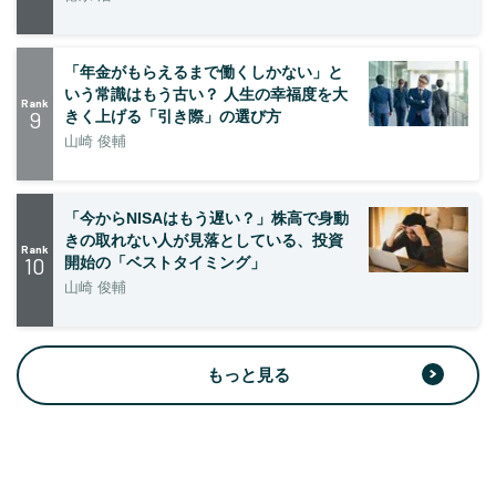
「年金がもらえるまで働くしかない」と
いう常識はもう古い？ 人生の幸福度を大
Rank
9
きく上げる「引き際」の選び方
山崎 俊輔
「今からNISAはもう遅い？」株高で身動
きの取れない人が見落としている、投資
Rank
10
開始の「ベストタイミング」
山崎 俊輔
もっと見る