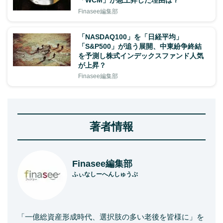
「WCM」が急上昇した理由は？
Finasee編集部
「NASDAQ100」を「日経平均」
「S&P500」が追う展開、中東紛争終結
を予測し株式インデックスファンド人気
が上昇？
Finasee編集部
著者情報
Finasee編集部
ふぃなしーへんしゅうぶ
「一億総資産形成時代、選択肢の多い老後を皆様に」を