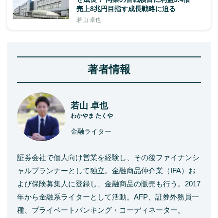
売上8兆円目指す成長戦略に迫る
若山 卓也
著者情報
若山 卓也
わかやま たくや
金融ライター
証券会社で個人向け営業を経験し、その後ファイナンシ
ャルプランナーとして独立。金融商品仲介業（IFA）お
よび保険募集人に登録し、金融商品の販売も行う。2017
年から金融系ライターとして活動。AFP、証券外務員一
種、プライベートバンキング・コーディネーター。