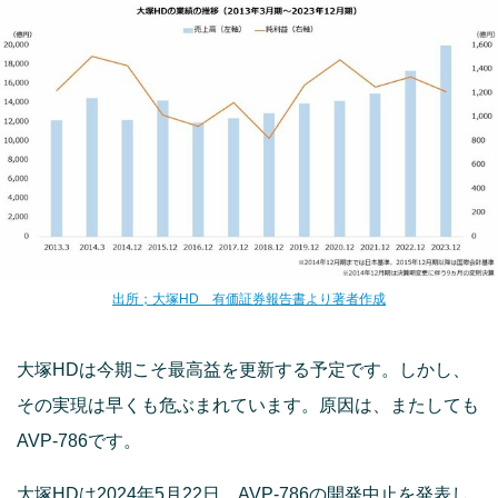
出所；大塚HD 有価証券報告書より著者作成
大塚HDは今期こそ最高益を更新する予定です。しかし、
その実現は早くも危ぶまれています。原因は、またしても
AVP‐786です。
大塚HDは2024年5月22日、AVP‐786の開発中止を発表し