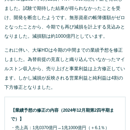
ました。試験で期待した結果が得られなかったことを受
け、開発を断念したようです。無形資産の帳簿価額がゼロ
となったことから、今期でも再び減損を計上する見込みと
なりました。減損額は約1000億円としています。
これに伴い、大塚HDは今期の中間までの業績予想を修正
しました。為替前提の見直しと織り込んでいなかったマイ
ルストン収入から、売り上げと事業利益は上方修正してい
ます。しかし減損が反映される営業利益と純利益は4割の
下方修正となりました。
【業績予想の修正の内容（2024年12月期第2四半期ま
で）】
・売上高：1兆0370億円→1兆1000億円（＋6.1％）