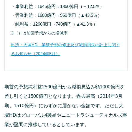
・事業利益：1645億円→1850億円（＋12.5％）
・営業利益：1680億円→950億円（▲43.5％）
・純利益：1260億円→740億円（▲41.3％）
※（）は前回予想からの増減率
出所：大塚HD 業績予想の修正及び減損損失の計上に関す
るお知らせ（2024年5月）
期首の予想純利益2500億円から減損見込み額1000億円を
差し引くと1500億円となります。過去最高（2014年3月
期、1510億円）にわずかに届かない金額です。ただし大
塚HDはグローバル4製品やニュートラシューティカルズ事
業が堅調に推移しているとしています。