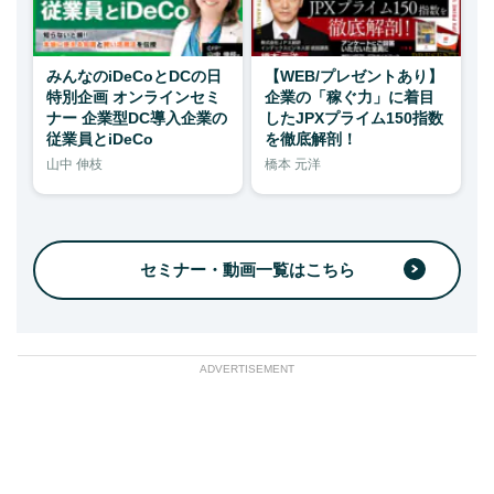
みんなのiDeCoとDCの日
【WEB/プレゼントあり】
特別企画 オンラインセミ
企業の「稼ぐ力」に着目
ナー 企業型DC導入企業の
したJPXプライム150指数
従業員とiDeCo
を徹底解剖！
山中 伸枝
橋本 元洋
セミナー・動画一覧はこちら
ADVERTISEMENT