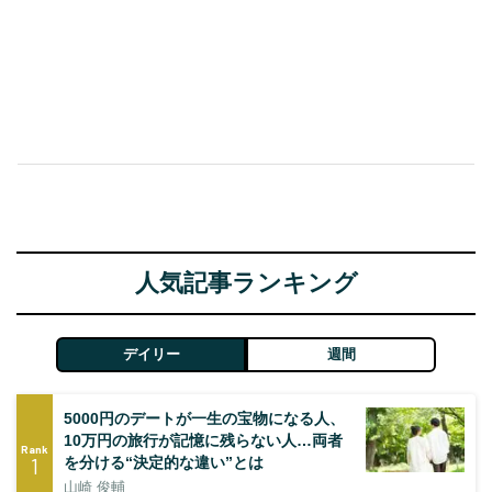
人気記事ランキング
デイリー
週間
5000円のデートが一生の宝物になる人、
10万円の旅行が記憶に残らない人…両者
Rank
1
を分ける“決定的な違い”とは
山崎 俊輔