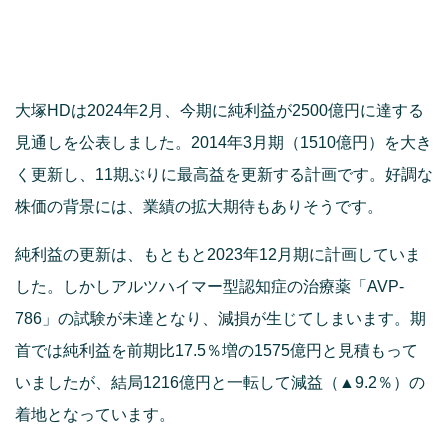
大塚HDは2024年2月、今期に純利益が2500億円に達する
見通しを公表しました。2014年3月期（1510億円）を大き
く更新し、11期ぶりに最高益を更新する計画です。好調な
株価の背景には、業績の拡大期待もありそうです。
純利益の更新は、もともと2023年12月期に計画していま
した。しかしアルツハイマー型認知症の治療薬「AVP‐
786」の試験が未達となり、減損が生じてしまいます。期
首では純利益を前期比17.5％増の1575億円と見積もって
いましたが、結局1216億円と一転して減益（▲9.2％）の
着地となっています。