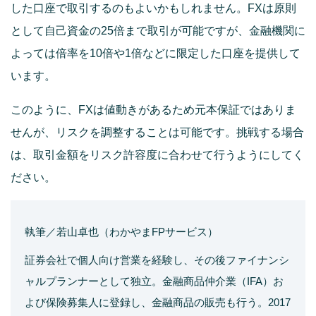
した口座で取引するのもよいかもしれません。FXは原則
として自己資金の25倍まで取引が可能ですが、金融機関に
よっては倍率を10倍や1倍などに限定した口座を提供して
います。
このように、FXは値動きがあるため元本保証ではありま
せんが、リスクを調整することは可能です。挑戦する場合
は、取引金額をリスク許容度に合わせて行うようにしてく
ださい。
執筆／若山卓也（わかやまFPサービス）
証券会社で個人向け営業を経験し、その後ファイナンシ
ャルプランナーとして独立。金融商品仲介業（IFA）お
よび保険募集人に登録し、金融商品の販売も行う。2017