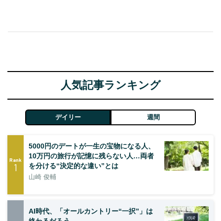
人気記事ランキング
デイリー
週間
5000円のデートが一生の宝物になる人、
10万円の旅行が記憶に残らない人…両者
Rank
1
を分ける“決定的な違い”とは
山崎 俊輔
AI時代、「オールカントリー“一択”」は