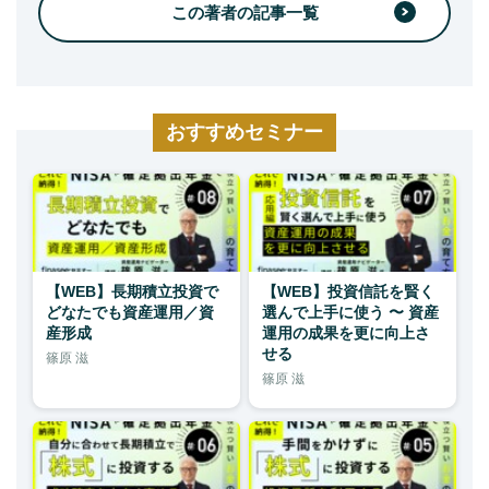
この著者の記事一覧
おすすめセミナー
【WEB】長期積立投資で
【WEB】投資信託を賢く
どなたでも資産運用／資
選んで上手に使う 〜 資産
産形成
運用の成果を更に向上さ
せる
篠原 滋
篠原 滋