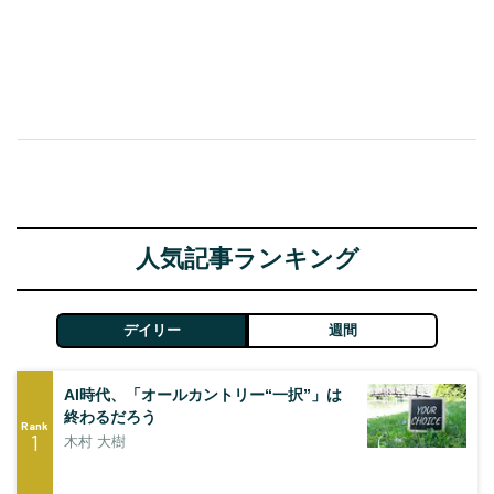
人気記事ランキング
デイリー
週間
AI時代、「オールカントリー“一択”」は
終わるだろう
Rank
1
木村 大樹