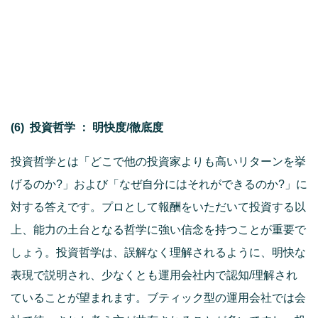
(6) 投資哲学 ： 明快度/徹底度
投資哲学とは「どこで他の投資家よりも高いリターンを挙
げるのか?」および「なぜ自分にはそれができるのか?」に
対する答えです。プロとして報酬をいただいて投資する以
上、能力の土台となる哲学に強い信念を持つことが重要で
しょう。投資哲学は、誤解なく理解されるように、明快な
表現で説明され、少なくとも運用会社内で認知/理解され
ていることが望まれます。ブティック型の運用会社では会