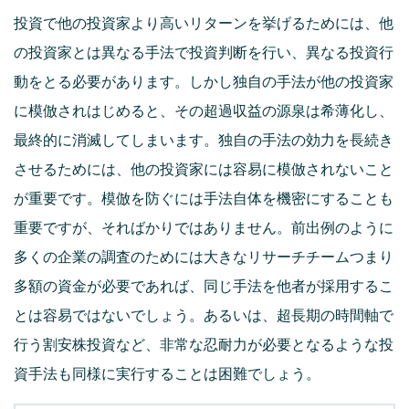
投資で他の投資家より高いリターンを挙げるためには、他
の投資家とは異なる手法で投資判断を行い、異なる投資行
動をとる必要があります。しかし独自の手法が他の投資家
に模倣されはじめると、その超過収益の源泉は希薄化し、
最終的に消滅してしまいます。独自の手法の効力を長続き
させるためには、他の投資家には容易に模倣されないこと
が重要です。模倣を防ぐには手法自体を機密にすることも
重要ですが、そればかりではありません。前出例のように
多くの企業の調査のためには大きなリサーチチームつまり
多額の資金が必要であれば、同じ手法を他者が採用するこ
とは容易ではないでしょう。あるいは、超長期の時間軸で
行う割安株投資など、非常な忍耐力が必要となるような投
資手法も同様に実行することは困難でしょう。