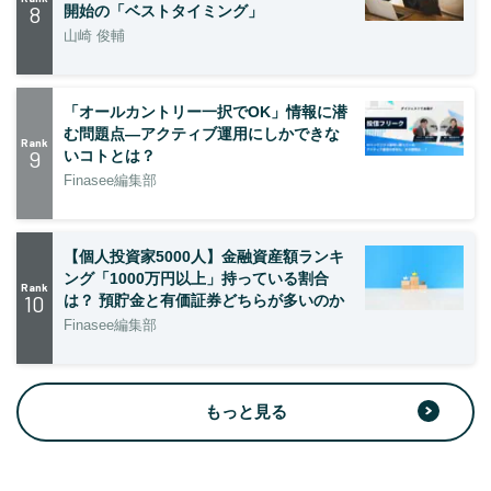
8
開始の「ベストタイミング」
山崎 俊輔
「オールカントリー一択でOK」情報に潜
む問題点―アクティブ運用にしかできな
Rank
9
いコトとは？
Finasee編集部
【個人投資家5000人】金融資産額ランキ
ング「1000万円以上」持っている割合
Rank
10
は？ 預貯金と有価証券どちらが多いのか
Finasee編集部
もっと見る