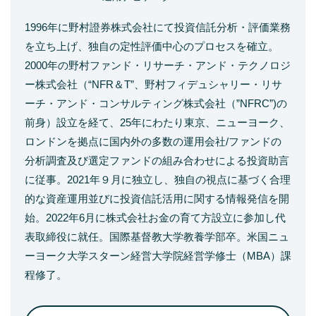
1996年に野村證券株式会社にて投資信託分析・評価業務
を立ち上げ、独自の定性評価中心のプロセスを確立。
2000年の野村ファンド・リサーチ・アンド・テクノロジ
ー株式会社（“NFR＆T”、野村フィデュシャリー・リサ
ーチ・アンド・コンサルティング株式会社（”NFRC”)の
前身）設立を経て、25年にわたり東京、ニューヨーク、
ロンドンを拠点に国内外の多数の運用会社/ファンドの
分析調査及び選定ファンドの組み合わせによる投資助言
に従事。2021年９月に独立し、独自の視点に基づく合理
的な資産運用並びに投資信託活用に関する情報発信を開
始。2022年6月に株式会社お金の育て方設立に参加し代
表取締役に就任。国際基督教大学教養学部卒。米国ニュ
ーヨーク大学スターン経営大学院経営学修士（MBA）課
程修了。