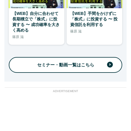
【WEB】自分に合わせて
【WEB】手間をかけずに
長期積立で「株式」に投
「株式」に投資する 〜 投
資する 〜 成功確率を大き
資信託を利用する
く高める
篠原 滋
篠原 滋
セミナー・動画一覧はこちら
ADVERTISEMENT