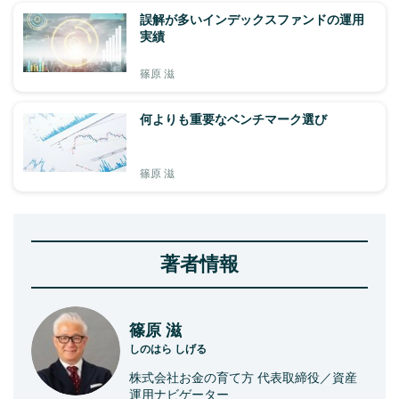
誤解が多いインデックスファンドの運用
実績
篠原 滋
何よりも重要なベンチマーク選び
篠原 滋
著者情報
篠原 滋
しのはら しげる
株式会社お金の育て方 代表取締役／資産
運用ナビゲーター