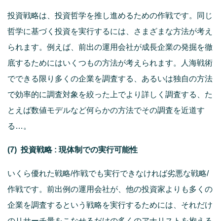
投資戦略は、投資哲学を推し進めるための作戦です。同じ
哲学に基づく投資を実行するには、さまざまな方法が考え
られます。例えば、前出の運用会社が成長企業の発掘を徹
底するためにはいくつもの方法が考えられます。人海戦術
でできる限り多くの企業を調査する、あるいは独自の方法
で効率的に調査対象を絞った上でより詳しく調査する、た
とえば数値モデルなど何らかの方法でその調査を近道す
る…。
(7)
投資戦略 : 現体制での実行可能性
いくら優れた戦略/作戦でも実行できなければ劣悪な戦略/
作戦です。前出例の運用会社が、他の投資家よりも多くの
企業を調査するという戦略を実行するためには、それだけ
のリサーチ量をこなせるだけの多くのアナリストを抱える