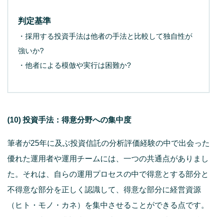
判定基準
・採用する投資手法は他者の手法と比較して独自性が
強いか?
・他者による模倣や実行は困難か?
(10) 投資手法：得意分野への集中度
筆者が25年に及ぶ投資信託の分析評価経験の中で出会った
優れた運用者や運用チームには、一つの共通点がありまし
た。それは、自らの運用プロセスの中で得意とする部分と
不得意な部分を正しく認識して、得意な部分に経営資源
（ヒト・モノ・カネ）を集中させることができる点です。