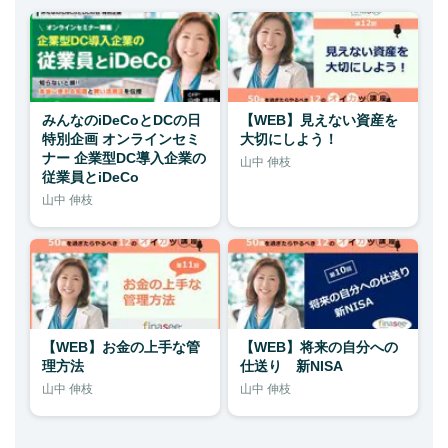
みんなのiDeCoとDCの日
【WEB】見えない資産を
特別企画 オンラインセミ
大切にしよう！
ナー 企業型DC導入企業の
山中 伸枝
従業員とiDeCo
山中 伸枝
【WEB】お金の上手な管
【WEB】将来の自分への
理方法
仕送り 新NISA
山中 伸枝
山中 伸枝