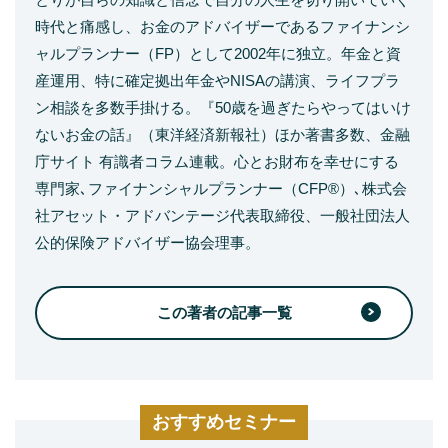
時代と痛感し、お金のアドバイザーであるファイナンシ
ャルプランナー（FP）として2002年に独立。年金と資
産運用、特に確定拠出年金やNISAの講演、ライフプラ
ン相談を多数手掛ける。『50歳を過ぎたらやってはいけ
ないお金の話』（東洋経済新報社）ほか著書多数、金融
庁サイト 有識者コラム連載。心とお財布を幸せにする
専門家､ファイナンシャルプランナー（CFP®）､株式会
社アセット・アドバンテージ代表取締役、一般社団法人
公的保険アドバイザー協会理事。
この著者の記事一覧
おすすめセミナー