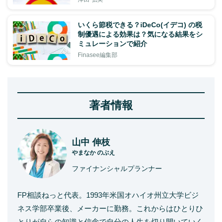
いくら節税できる？iDeCo(イデコ) の税
制優遇による効果は？気になる結果をシ
ミュレーションで紹介
Finasee編集部
著者情報
山中 伸枝
やまなか のぶえ
ファイナンシャルプランナー
FP相談ねっと代表。1993年米国オハイオ州立大学ビジ
ネス学部卒業後、メーカーに勤務。これからはひとりひ
とりが自らの知識と信念で自分の人生を切り開いていく