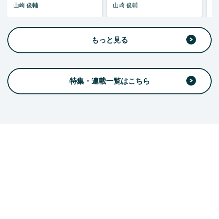
山崎 俊輔
山崎 俊輔
山
もっと見る
特集・連載一覧はこちら