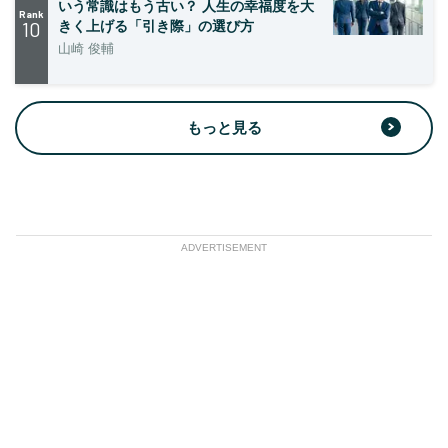
いう常識はもう古い？ 人生の幸福度を大
Rank
10
きく上げる「引き際」の選び方
山崎 俊輔
もっと見る
ADVERTISEMENT