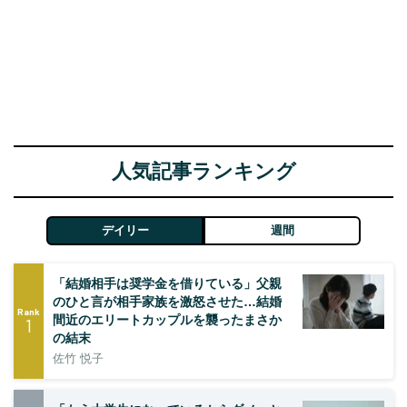
人気記事ランキング
デイリー
週間
「結婚相手は奨学金を借りている」父親
のひと言が相手家族を激怒させた…結婚
Rank
間近のエリートカップルを襲ったまさか
1
の結末
佐竹 悦子