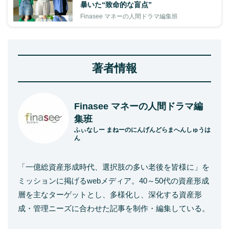
暴いた“致命的な盲点”
Finasee マネーの人間ドラマ編集班
著者情報
Finasee マネーの人間ドラマ編
集班
ふぃなしー まねーのにんげんどらまへんしゅうは
ん
「一億総資産形成時代、選択肢の多い老後を皆様に」を
ミッションに掲げるwebメディア。40～50代の資産形成
層を主なターゲットとし、多様化し、深化する資産形
成・管理ニーズに合わせた記事を制作・編集している。