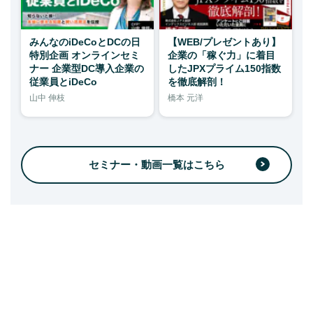
みんなのiDeCoとDCの日
【WEB/プレゼントあり】
特別企画 オンラインセミ
企業の「稼ぐ力」に着目
ナー 企業型DC導入企業の
したJPXプライム150指数
従業員とiDeCo
を徹底解剖！
山中 伸枝
橋本 元洋
セミナー・動画一覧はこちら