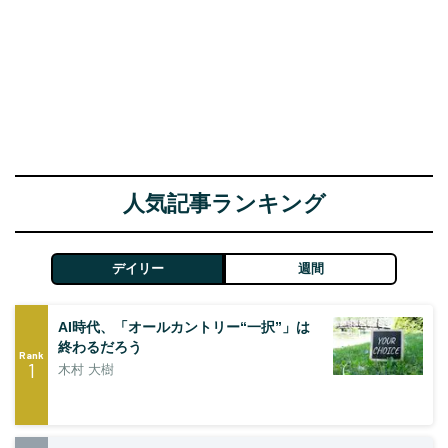
人気記事ランキング
デイリー
週間
AI時代、「オールカントリー“一択”」は
終わるだろう
Rank
1
木村 大樹