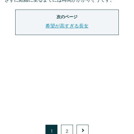
次のページ
希望が高すぎる長女
1
2