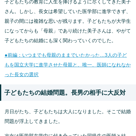
子どもたちの教育に人生を捧げるように尽くしてきた美子
さん。しかし、長女は希望していた医学部に進学できず、
親子の間には複雑な思いが残ります。子どもたちが大学生
になってからも「母親」であり続けた美子さんは、やがて
子どもたちの結婚にも深く関わっていくのでした。
●前編：いつまでも母親のままでいたかった…3人の子ど
もを国立大学に進学させた母親と、唯一、医師になれなか
った長女の選択
子どもたちの結婚問題。長男の相手に大反対
月日がたち、子どもたちは大人になりました。そこで結婚
問題が浮上してきました。
次女は医学部在学中に付き合っていた同級生の医師と結