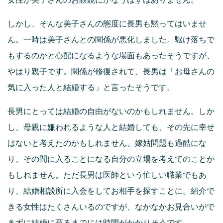
しかし、そんな美子さんの態度に長男も黙ってはいませ
ん。一時は美子さんとの関係が悪化しました。駆け落ちで
もするのかと心配になるような場面もあったそうですが、
やはり親子です。関係が修復されて、長男は「お母さんの
気に入った人と結婚する」と言ったそうです。
長男にとっては結婚の自由がないのかもしれません。しか
し、母親に嫌われるような人と結婚しても、その先に幸せ
はないと考えたのかもしれません。嫁姑問題も過酷にな
り、その間に入ることになる自分の立場を考えてのことか
もしれません。ただ長男は医師という忙しい職業でもあ
り、結婚相談所に入会をしてお相手を探すことに。紹介で
きる女性はたくさんいるのですが、なかなかお見合いがで
きずに結婚に至るまでには時間がかかりそうです。