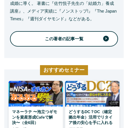
成婚に導く。 著書に『佐竹悦子先生の「結婚力」養成
講座』、メディア実績に『ノンストップ!』『The Japan
Times』『週刊ダイヤモンド』などがある。
この著者の記事一覧
おすすめセミナー
マネーラテ 〜泡立つギモ
どうするDC？DC（確定
ンを資産形成Cafeで解
拠出年金）活用でリタイ
決〜（全6回）
ア後の安心を手に入れる