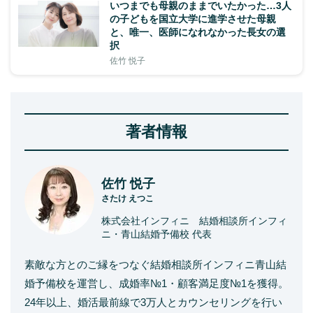
いつまでも母親のままでいたかった…3人
の子どもを国立大学に進学させた母親
と、唯一、医師になれなかった長女の選
択
佐竹 悦子
著者情報
佐竹 悦子
さたけ えつこ
株式会社インフィニ 結婚相談所インフィ
ニ・青山結婚予備校 代表
素敵な方とのご縁をつなぐ結婚相談所インフィニ青山結
婚予備校を運営し、成婚率№1・顧客満足度№1を獲得。
24年以上、婚活最前線で3万人とカウンセリングを行い