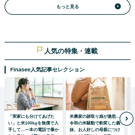
もっと見る
人気の特集・連載
Finasee人気記事セレクション
「実家にも分けてあげた
米農家の跡取り娘が激怒…
い」と米100kgを無償で入
令和の米騒動で豹変した義
手して…一本の電話で暴か
妹、お人好しの母親につけ