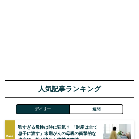
人気記事ランキング
デイリー
週間
強すぎる母性は時に狂気？ 「財産は全て
息子に渡す」末期がんの母親の衝撃的な
Rank