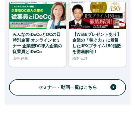
みんなのiDeCoとDCの日
【WEB/プレゼントあり】
特別企画 オンラインセミ
企業の「稼ぐ力」に着目
ナー 企業型DC導入企業の
したJPXプライム150指数
従業員とiDeCo
を徹底解剖！
山中 伸枝
橋本 元洋
セミナー・動画一覧はこちら