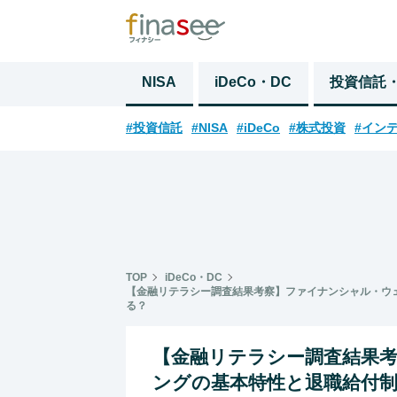
NISA
iDeCo・DC
投資信託
#投資信託
#NISA
#iDeCo
#株式投資
#イン
TOP
iDeCo・DC
【金融リテラシー調査結果考察】ファイナンシャル・ウェ
る？
【金融リテラシー調査結果
ングの基本特性と退職給付制