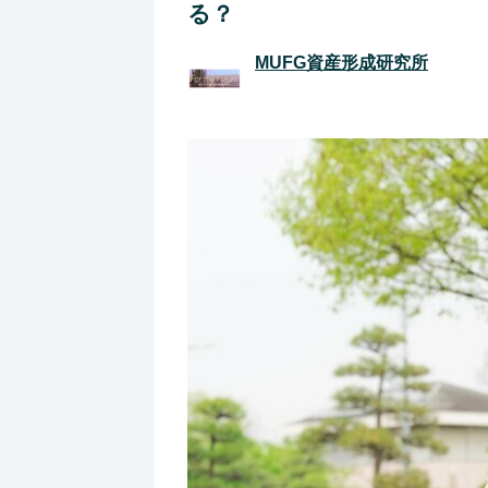
る？
MUFG資産形成研究所