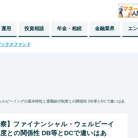
・運用
投資相談
年金・相続
金融業界
エン
デックスファンド
ルビーイングの基本特性と退職給付制度との関係性 DB等とDCで違いはあ
考察】ファイナンシャル・ウェルビーイ
度との関係性 DB等とDCで違いはあ