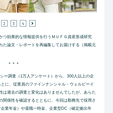
2
3
4
かつ効果的な情報提供を行うＭＵＦＧ資産形成研究
れた論文・レポートを再編集してお届けする（掲載元
＊＊＊
ラシー調査（1万人アンケート）から、300人以上の企
をもとに、従業員のファインナンシャル・ウェルビーイ
性は過去の調査と変化はありませんでしたが、あらた
の関係性を確認するとともに、今回は勤務先で採用さ
付企業年金）や退職一時金、企業型DC（確定拠出年