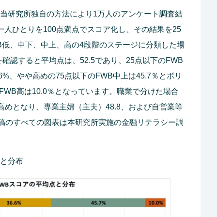
、当研究所独自の方法により1万人のアンケート調査結
一人ひとりを100点満点でスコア化し、その結果を25
B低、中下、中上、高の4段階のステージに分類した場
確認すると平均点は、52.5であり、25点以下のFWB
.6%、やや高めの75点以下のFWB中上は45.7％とボリ
FWB高は10.0％となっています。職業で分けた場合
的に高めとなり、専業主婦（主夫）48.8、および自営業等
本稿のすべての図表は本研究所実施の金融リテラシー調
点と分布