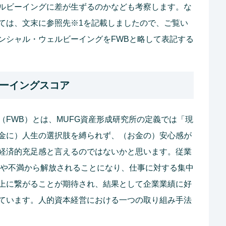
ルビーイングに差が生ずるのかなども考察します。な
ては、文末に参照先※1を記載しましたので、ご覧い
ンシャル・ウェルビーイングをFWBと略して表記する
ーイングスコア
FWB）とは、MUFG資産形成研究所の定義では「現
金に）人生の選択肢を縛られず、（お金の）安心感が
経済的充足感と言えるのではないかと思います。従業
安や不満から解放されることになり、仕事に対する集中
上に繋がることが期待され、結果として企業業績に好
ています。人的資本経営における一つの取り組み手法