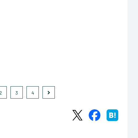
2
3
4