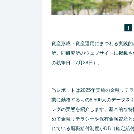
1
資産形成・資産運用にまつわる実践的
所。同研究所のウェブサイトに掲載さ
の執筆日：7月28日）。
当レポートは2025年実施の金融リテ
業に勤務するもの8,500人のデータ
ングの実態を紹介します。基本的な特
めて金融リテラシーや保有金融資産と
れている退職給付制度がDB（確定給