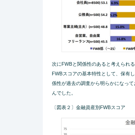
次にFWBと関係性のあると考えられ
FWBスコアの基本特性として、保有
係性が過去の調査から明らかになって
んでした。
〔図表２〕金融資産別FWBスコア