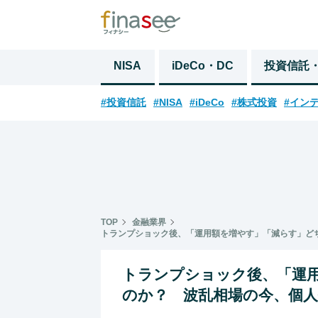
NISA
iDeCo・DC
投資信託
#投資信託
#NISA
#iDeCo
#株式投資
#イン
TOP
金融業界
トランプショック後、「運用額を増やす」「減らす」ど
トランプショック後、「運
のか？ 波乱相場の今、個