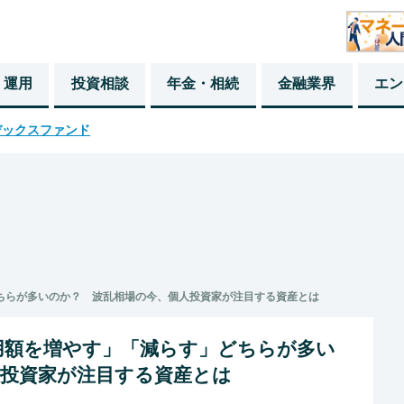
・運用
投資相談
年金・相続
金融業界
エン
デックスファンド
ちらが多いのか？ 波乱相場の今、個人投資家が注目する資産とは
用額を増やす」「減らす」どちらが多い
人投資家が注目する資産とは