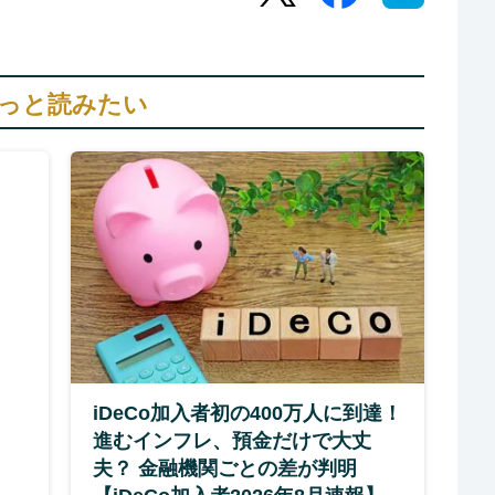
っと読みたい
iDeCo加入者初の400万人に到達！
進むインフレ、預金だけで大丈
夫？ 金融機関ごとの差が判明