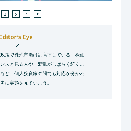
2
3
4
税政策で株式市場は乱高下している。株価
ャンスと見る人や、混乱がしばらく続くこ
人など、個人投資家の間でも対応が分かれ
参考に実態を見ていこう。