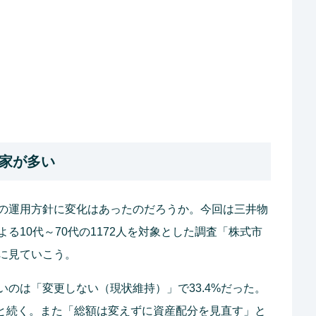
家が多い
の運用方針に変化はあったのだろうか。今回は三井物
る10代～70代の1172人を対象とした調査「株式市
に見ていこう。
のは「変更しない（現状維持）」で33.4%だった。
%と続く。また「総額は変えずに資産配分を見直す」と