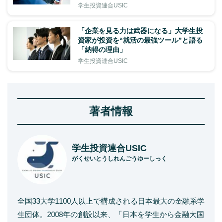
学生投資連合USIC
「企業を見る力は武器になる」大学生投
資家が投資を“就活の最強ツール”と語る
「納得の理由」
学生投資連合USIC
著者情報
学生投資連合USIC
がくせいとうしれんごうゆーしっく
全国33大学1100人以上で構成される日本最大の金融系学
生団体。2008年の創設以来、「日本を学生から金融大国