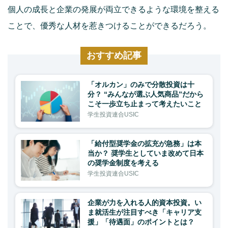
個人の成長と企業の発展が両立できるような環境を整える
ことで、優秀な人材を惹きつけることができるだろう。
おすすめ記事
「オルカン」のみで分散投資は十
分？ “みんなが選ぶ人気商品”だから
こそ一歩立ち止まって考えたいこと
学生投資連合USIC
「給付型奨学金の拡充が急務」は本
当か？ 奨学生としていま改めて日本
の奨学金制度を考える
学生投資連合USIC
企業が力を入れる人的資本投資。い
ま就活生が注目すべき「キャリア支
援」「待遇面」のポイントとは？