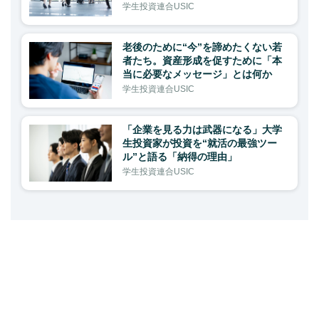
学生投資連合USIC
老後のために“今”を諦めたくない若
者たち。資産形成を促すために「本
当に必要なメッセージ」とは何か
学生投資連合USIC
「企業を見る力は武器になる」大学
生投資家が投資を“就活の最強ツー
ル”と語る「納得の理由」
学生投資連合USIC