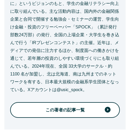
に」というビジョンのもと、学生の金融リテラシー向上
に取り組んでいる。主な活動内容は、国内外の金融関係
企業と合同で開催する勉強会・セミナーの運営、学生向
け金融・投資のフリーペーパー「SPOCK」（累計発行
部数24万部）の発行、全国の上場企業・大学生を巻き込
んで行う「IRプレゼンコンテスト」の主催。近年は、メ
ディアでの発信に注力するほか、制度面への働きかけを
通じて、若年層の投資のしやすい環境づくりにも取り組
んでいる。2024年現在、全国 33大学のサークル・約
1100 名が加盟し、北は北海道、南は九州までのネット
ワークを有する、日本最大規模の金融系学生団体となっ
ている。Xアカウントは@usic_spock。
この著者の記事一覧