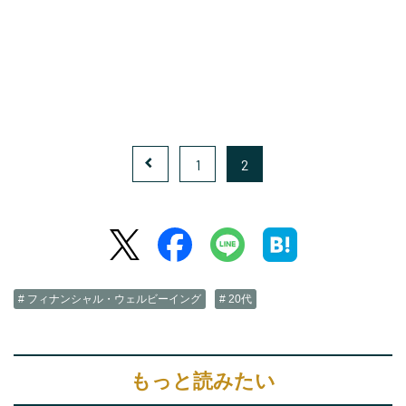
1
2
# フィナンシャル・ウェルビーイング
# 20代
もっと読みたい