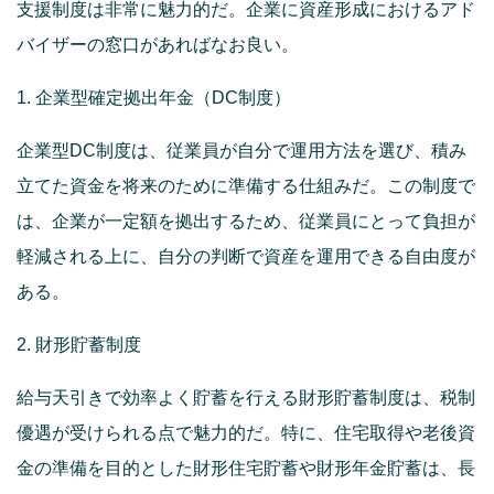
支援制度は非常に魅力的だ。企業に資産形成におけるアド
バイザーの窓口があればなお良い。
1. 企業型確定拠出年金（DC制度）
企業型DC制度は、従業員が自分で運用方法を選び、積み
立てた資金を将来のために準備する仕組みだ。この制度で
は、企業が一定額を拠出するため、従業員にとって負担が
軽減される上に、自分の判断で資産を運用できる自由度が
ある。
2. 財形貯蓄制度
給与天引きで効率よく貯蓄を行える財形貯蓄制度は、税制
優遇が受けられる点で魅力的だ。特に、住宅取得や老後資
金の準備を目的とした財形住宅貯蓄や財形年金貯蓄は、長