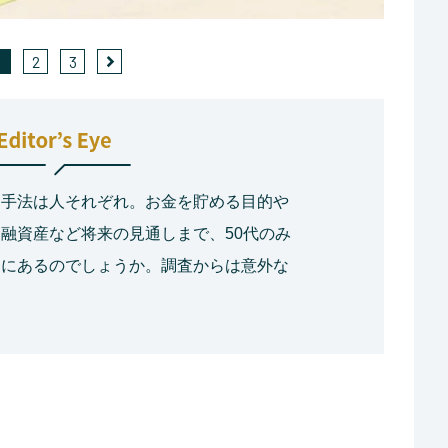
1
2
3
、手法は人それぞれ。お金を貯める目的や
融資産など将来の見通しまで、50代のみ
向にあるのでしょうか。調査からは意外な