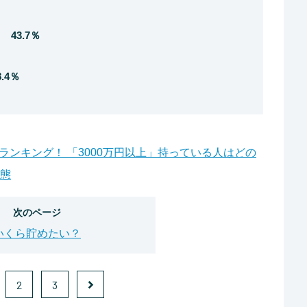
43.7％
.4％
ランキング！ 「3000万円以上」持っている人はどの
実態
次のページ
いくら貯めたい？
2
3