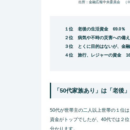
出所：金融広報中央委員会 （※
１位 老後の生活資金 69.0％
２位 病気や不時の災害への備え 
３位 とくに目的はないが、金融資
４位 旅行、レジャーの資金 16
「50代家族あり」は「老後
50代が世帯主の二人以上世帯の１位
資金がトップでしたが、40代では２位
分かります。