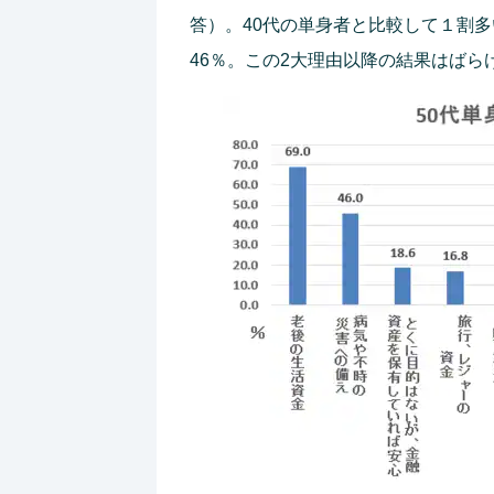
答）。40代の単身者と比較して１割
46％。この2大理由以降の結果はばら