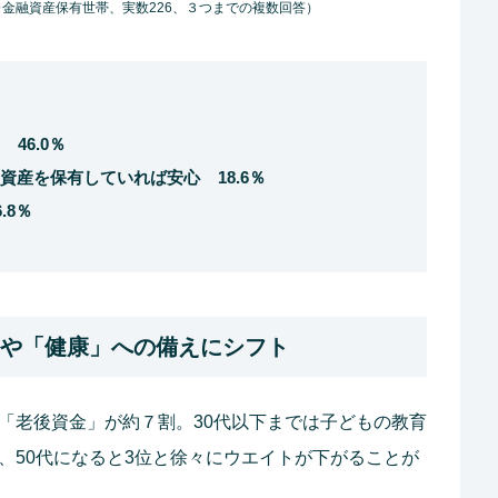
金融資産保有世帯、実数226、３つまでの複数回答）
46.0％
産を保有していれば安心 18.6％
.8％
」や「健康」への備えにシフト
は「老後資金」が約７割。30代以下までは子どもの教育
、50代になると3位と徐々にウエイトが下がることが