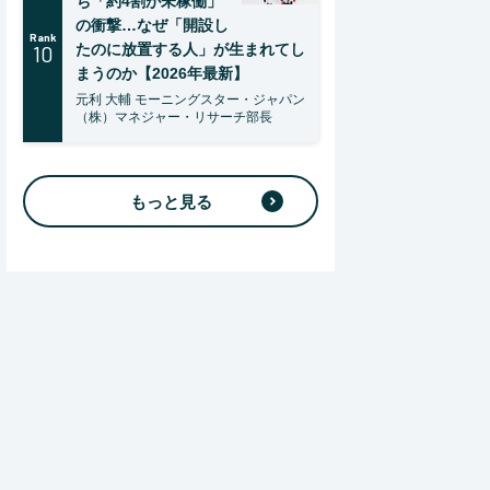
ち「約4割が未稼働」
の衝撃…なぜ「開設し
Rank
10
たのに放置する人」が生まれてし
まうのか【2026年最新】
元利 大輔 モーニングスター・ジャパン
（株）マネジャー・リサーチ部長
もっと見る