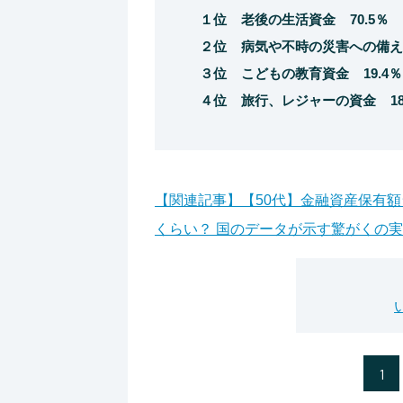
１位 老後の生活資金 70.5％
２位 病気や不時の災害への備え 
３位 こどもの教育資金 19.4％
４位 旅行、レジャーの資金 18
【関連記事】【50代】金融資産保有額
くらい？ 国のデータが示す驚がくの
1