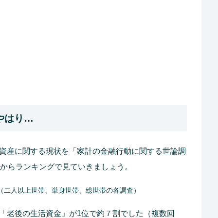
やはり…
融資産に関する現状を「家計の金融行動に関する世論調
※からランキングで見ていきましょう。
年（二人以上世帯、単身世帯、総世帯の各調査）
、「老後の生活資金」が1位で約７割でした（複数回