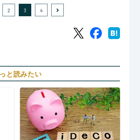
2
3
4
っと読みたい