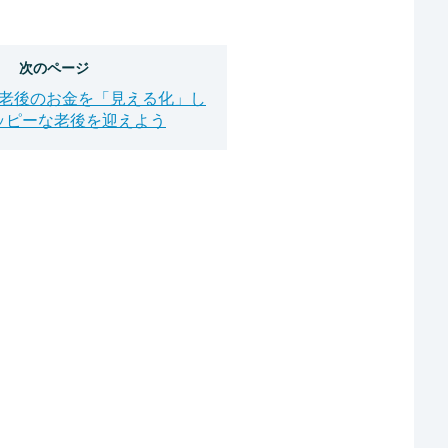
次のページ
老後のお金を「見える化」し
ッピーな老後を迎えよう