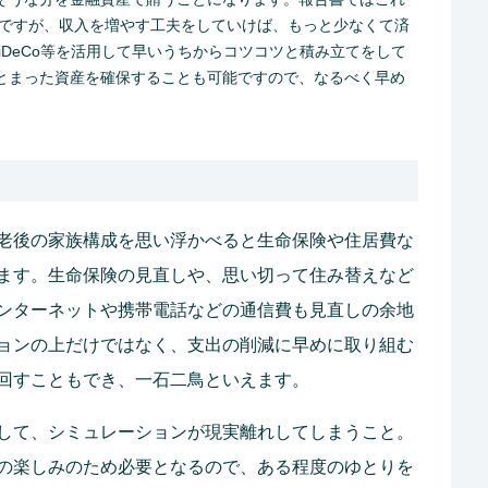
けですが、収入を増やす工夫をしていけば、もっと少なくて済
やiDeCo等を活用して早いうちからコツコツと積み立てをして
とまった資産を確保することも可能ですので、なるべく早め
老後の家族構成を思い浮かべると生命保険や住居費な
ます。生命保険の見直しや、思い切って住み替えなど
ンターネットや携帯電話などの通信費も見直しの余地
ョンの上だけではなく、支出の削減に早めに取り組む
回すこともでき、一石二鳥といえます。
して、シミュレーションが現実離れしてしまうこと。
の楽しみのため必要となるので、ある程度のゆとりを