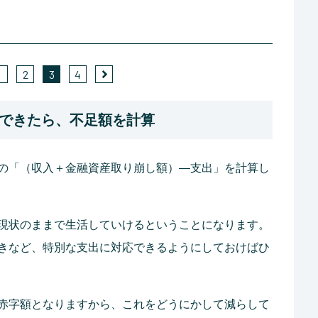
1
2
3
4
できたら、不足額を計算
の「（収入＋金融資産取り崩し額）―支出」を計算し
現状のままで生活していけるということになります。
きなど、特別な支出に対応できるようにしておけばひ
赤字額となりますから、これをどうにかして減らして