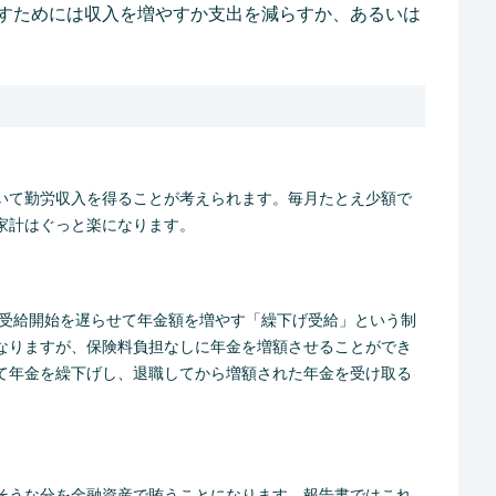
すためには収入を増やすか支出を減らすか、あるいは
いて勤労収入を得ることが考えられます。毎月たとえ少額で
家計はぐっと楽になります。
、受給開始を遅らせて年金額を増やす「繰下げ受給」という制
なりますが、保険料負担なしに年金を増額させることができ
て年金を繰下げし、退職してから増額された年金を受け取る
そうな分を金融資産で賄うことになります。報告書ではこれ