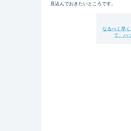
見込んでおきたいところです。
なるべく早く
て、ハ