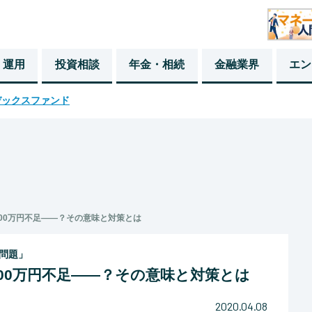
・運用
投資相談
年金・相続
金融業界
エン
デックスファンド
000万円不足――？その意味と対策とは
円問題」
000万円不足――？その意味と対策とは
2020.04.08