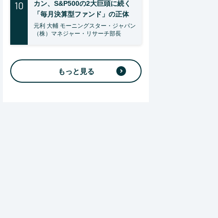
10
カン、S&P500の2大巨頭に続く
「毎月決算型ファンド」の正体
元利 大輔 モーニングスター・ジャパン
（株）マネジャー・リサーチ部長
もっと見る