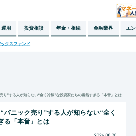
・運用
投資相談
年金・相続
金融業界
エン
デックスファンド
ク売り”する人が知らない“全く冷静”な投資家たちの当然すぎる「本音」とは
、“パニック売り”する人が知らない“全く
ぎる「本音」とは
2024.08.28