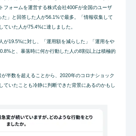
トフォームを運営する株式会社400Fが全国のユーザ
った」と回答した人が56.1%で最多。「情報収集して
ていた人が75.4%に達しました。
が19.5%に対し、「運用額を減らした」「運用をや
、0.8%と、暴落時に何か行動した人の8割以上は積極的
が半数を超えることから、2020年のコロナショック
していたことも冷静に判断できた背景にあるのかもし