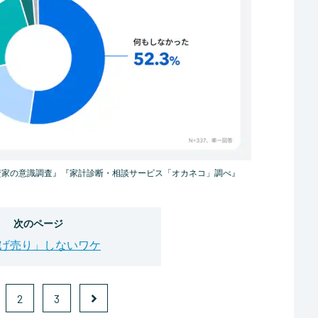
資家の意識調査』『家計診断・相談サービス「オカネコ」調べ』
次のページ
げ売り」しないワケ
2
3