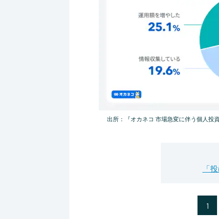
出所：『オカネコ 市場急変に伴う個人投
「投
1