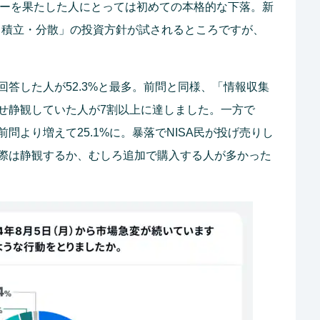
デビューを果たした人にとっては初めての本格的な下落。新
期・積立・分散」の投資方針が試されるところですが、
答した人が52.3%と最多。前問と同様、「情報収集
せ静観していた人が7割以上に達しました。一方で
問より増えて25.1%に。暴落でNISA民が投げ売りし
際は静観するか、むしろ追加で購入する人が多かった