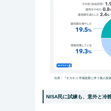
出所：『オカネコ 市場急変に伴う個人投
NISA民に試練も、意外と冷