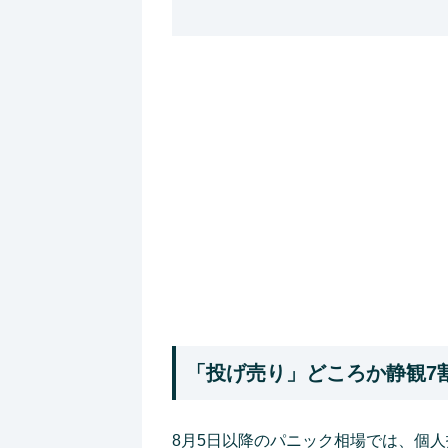
「投げ売り」どころか静観7
8月5日以降のパニック相場では、個