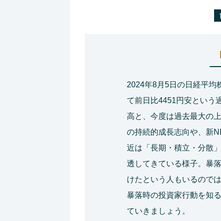
2024年8月5日の日経
て前日比4451円安という
高と、今度は過去最大の
の持続的成長志向や、新N
近は「長期・積立・分散
透してきている様子。暴
けたという人もいるので
暴落時の投資家行動を知
ていきましょう。