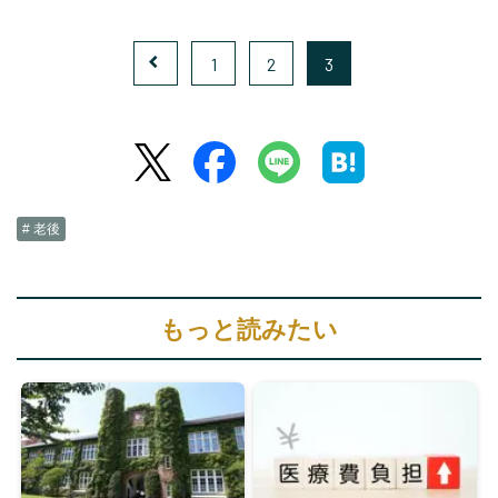
1
2
3
# 老後
もっと読みたい