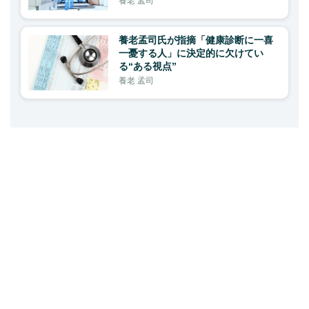
養老 孟司
養老孟司氏が指摘「健康診断に一喜
一憂する人」に決定的に欠けてい
る“ある視点”
養老 孟司