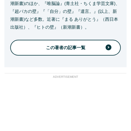
潮新書)のほか、『唯脳論』(青土社・ちくま学芸文庫)、
『超バカの壁』『「自分」の壁』『遺言。』(以上、新
潮新書)など多数。近著に『まる ありがとう』（西日本
出版社）、『ヒトの壁』（新潮新書）。
この著者の記事一覧
ADVERTISEMENT