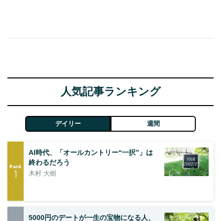
人気記事ランキング
デイリー
週間
AI時代、「オールカントリー“一択”」は
終わるだろう
Rank
1
木村 大樹
5000円のデートが一生の宝物になる人、