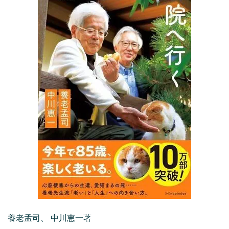
養老孟司、 中川恵一著