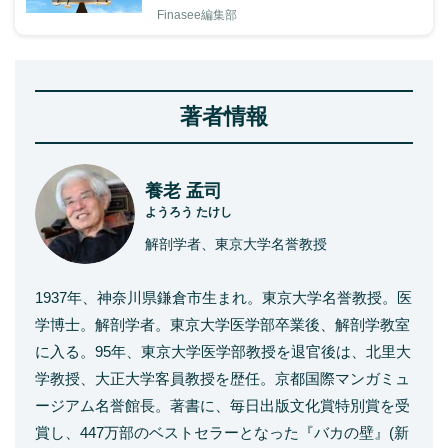
Finasee編集部
著者情報
養老 孟司
ようろう たけし
解剖学者、東京大学名誉教授
1937年、神奈川県鎌倉市生まれ。東京大学名誉教授。医
学博士。解剖学者。東京大学医学部卒業後、解剖学教室
に入る。95年、東京大学医学部教授を退官後は、北里大
学教授、大正大学客員教授を歴任。京都国際マンガミュ
ージアム名誉館長。著書に、毎日出版文化賞特別賞を受
賞し、447万部のベストセラーとなった『バカの壁』(新