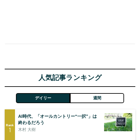
人気記事ランキング
デイリー
週間
AI時代、「オールカントリー“一択”」は
終わるだろう
Rank
1
木村 大樹