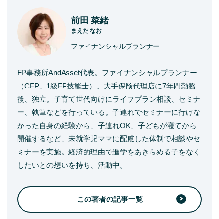
前田 菜緒
まえだ なお
ファイナンシャルプランナー
FP事務所AndAsset代表。ファイナンシャルプランナー
（CFP、1級FP技能士）。大手保険代理店に7年間勤務
後、独立。子育て世代向けにライフプラン相談、セミナ
ー、執筆などを行っている。子連れでセミナーに行けな
かった自身の経験から、子連れOK、子どもが寝てから
開催するなど、未就学児ママに配慮した体制で相談やセ
ミナーを実施。経済的理由で進学をあきらめる子をなく
したいとの想いを持ち、活動中。
この著者の記事一覧