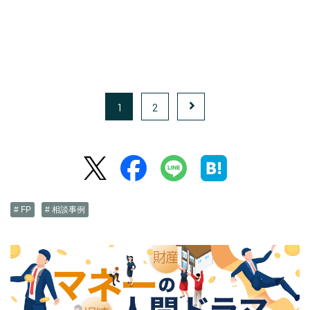
1
2
# FP
# 相談事例