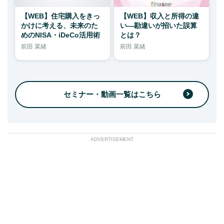
【WEB】住宅購入をきっ
【WEB】収入と所得の違
かけに考える、未来のた
い―勘違いが招いた誤算
めのNISA・iDeCo活用術
とは？
前田 菜緒
前田 菜緒
セミナー・動画一覧はこちら
ADVERTISEMENT