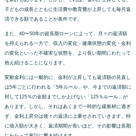
子どもの成長とともに生活費や教育費が上昇しても毎月返
済できる額であることが条件です。
また、40〜50年の超長期ローンによって、月々の返済額
を抑えられる一方で、収入の変化・健康状態の変化・金利
の変化といった不確実な状態を、より長い期間にわたって
抱え続けることになります。
変動金利には一般的に、金利が上昇しても返済額の見直し
は5年ごとに行われる「5年ルール」や、今までの返済額に
対して125％の金額までしか上げない「125％ルール」が
あります。しかし、それはあくまで一時的な緩衝材に過ぎ
ず、金利上昇分は後々の返済に上乗せされていきます。特
に借入額が大きく、返済期間が長いほど、その影響は長期
にわたって家計に響き続けます。