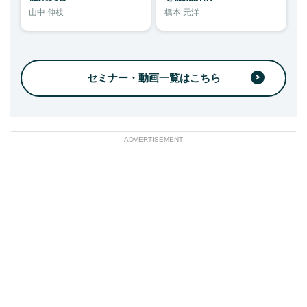
山中 伸枝
橋本 元洋
セミナー・動画一覧はこちら
ADVERTISEMENT