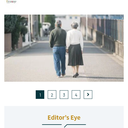
1
2
3
4