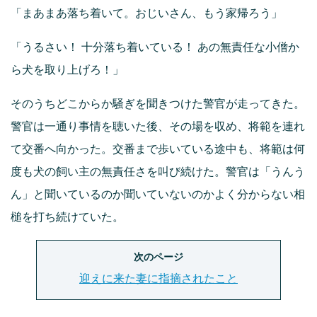
「まあまあ落ち着いて。おじいさん、もう家帰ろう」
「うるさい！ 十分落ち着いている！ あの無責任な小僧か
ら犬を取り上げろ！」
そのうちどこからか騒ぎを聞きつけた警官が走ってきた。
警官は一通り事情を聴いた後、その場を収め、将範を連れ
て交番へ向かった。交番まで歩いている途中も、将範は何
度も犬の飼い主の無責任さを叫び続けた。警官は「うんう
ん」と聞いているのか聞いていないのかよく分からない相
槌を打ち続けていた。
次のページ
迎えに来た妻に指摘されたこと