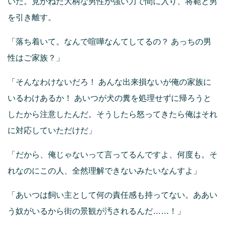
いた。見かねた大柄な男性が強い力で間に入り、将範と男
を引き離す。
「落ち着いて。なんで喧嘩なんてしてるの？ あっちの男
性はご家族？」
「そんなわけないだろ！ あんな出来損ないが俺の家族に
いるわけあるか！ あいつが犬の糞を処理せずに帰ろうと
したから注意したんだ。そうしたら怒ってきたら俺はそれ
に対応していただけだ」
「だから、俺じゃないって言ってるんですよ、何度も。そ
れなのにこの人、全然理解できないみたいなんすよ」
「あいつは飼い主として何の責任感も持ってない。ああい
う奴がいるから街の景観が汚されるんだ……！」