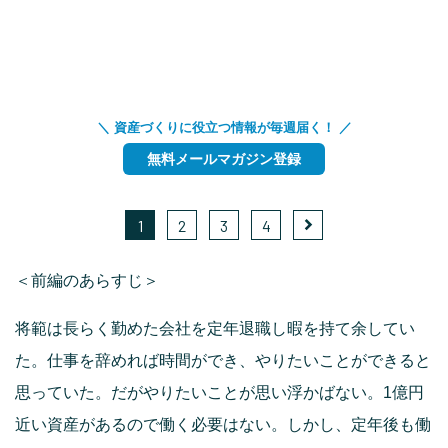
＼ 資産づくりに役立つ情報が毎週届く！ ／
無料メールマガジン登録
1
2
3
4
＜前編のあらすじ＞
将範は長らく勤めた会社を定年退職し暇を持て余してい
た。仕事を辞めれば時間ができ、やりたいことができると
思っていた。だがやりたいことが思い浮かばない。1億円
近い資産があるので働く必要はない。しかし、定年後も働