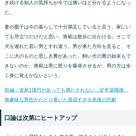
き続ける知人の気持ちが今では痛いほど分かるようになっ
た。
妻の愛子は今の暮らしで十分満足していると言う。家にい
ても苛立つだけだと思い、将範は散歩に出かける。そこで
犬を連れた若い男とすれ違う。男が来た方向を見ると、そ
こに犬のものと思しき糞があった。飼い犬の糞の始末もで
きないのか。将範は男に怒りを爆発させるが、男の方は全
く身に覚えがないという。
前編：資産1億円があっても満たされない…定年退職後、
無趣味な男性がたどり着いた退屈すぎる老後の悲劇
口論は次第にヒートアップ