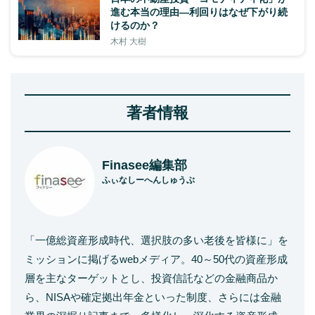
進む本当の理由―利回りはなぜ下がり続
けるのか？
木村 大樹
著者情報
Finasee編集部
ふぃなしーへんしゅうぶ
「一億総資産形成時代、選択肢の多い老後を皆様に」を
ミッションに掲げるwebメディア。40～50代の資産形成
層を主なターゲットとし、投資信託などの金融商品か
ら、NISAや確定拠出年金といった制度、さらには金融