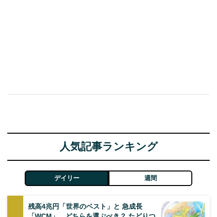
人気記事ランキング
デイリー
週間
残高4兆円「世界のベスト」と 急成長
「WCM」、どちらを選ぶべき？ たどりつ