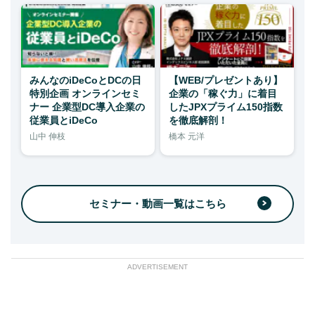
みんなのiDeCoとDCの日
【WEB/プレゼントあり】
特別企画 オンラインセミ
企業の「稼ぐ力」に着目
ナー 企業型DC導入企業の
したJPXプライム150指数
従業員とiDeCo
を徹底解剖！
山中 伸枝
橋本 元洋
セミナー・動画一覧はこちら
ADVERTISEMENT