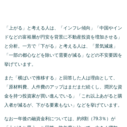
「上がる」と考える人は、「インフレ傾向」「中国やイン
ドなどの富裕層が円安を背景に不動産投資を増加させる」
と分析。一方で「下がる」と考える人は、「景気減速」
「一部の都心などを除いて需要が減る」などの不安要因を
挙げています。
また「横ばいで推移する」と回答した人は理由として、
「原材料費、人件費のアップはまだまだ続くし、潤沢な資
金を持つ投資家が買い進んでいる」「これ以上あがると購
入者が減るが、下がる要素もない」などを挙げています。
なお一年後の融資金利については、約8割（79.3％）が