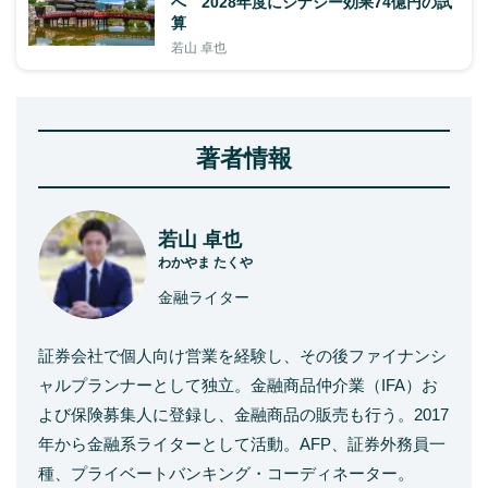
へ 2028年度にシナジー効果74億円の試
算
若山 卓也
著者情報
若山 卓也
わかやま たくや
金融ライター
証券会社で個人向け営業を経験し、その後ファイナンシ
ャルプランナーとして独立。金融商品仲介業（IFA）お
よび保険募集人に登録し、金融商品の販売も行う。2017
年から金融系ライターとして活動。AFP、証券外務員一
種、プライベートバンキング・コーディネーター。