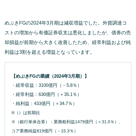
めぶきFGの2024年3月期は減収増益でした。外貨調達コ
ストの増加から有価証券収支は悪化しましたが、債券の売
却損益が前期から大きく改善したため、経常利益および純
利益は3割を超える増益となっています。
【めぶきFGの業績（2024年3月期）】
・経常収益：3100億円（－5.8％）
・経常利益：630億円（＋35.1％）
・純利益：433億円（＋34.7％）
※（）は前期比
※（銀行単体合算）：業務粗利益1479億円（＋31.0％）、
コア業務純益819億円（－15.3％）