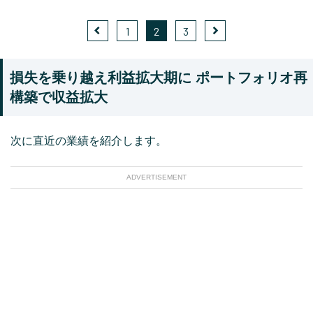
1
2
3
損失を乗り越え利益拡大期に ポートフォリオ再
構築で収益拡大
次に直近の業績を紹介します。
ADVERTISEMENT