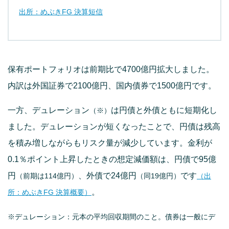
出所：めぶきFG 決算短信
保有ポートフォリオは前期比で4700億円拡大しました。
内訳は外国証券で2100億円、国内債券で1500億円です。
一方、デュレーション
は円債と外債ともに短期化し
（※）
ました。デュレーションが短くなったことで、円債は残高
を積み増しながらもリスク量が減少しています。金利が
0.1％ポイント上昇したときの想定減価額は、円債で95億
円
、外債で24億円
です
（前期は114億円）
（同19億円）
（出
。
所：めぶきFG 決算概要）
※デュレーション：元本の平均回収期間のこと。債券は一般にデ