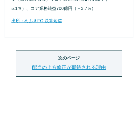
5.1％）、コア業務純益700億円（－3.7％）
出所：めぶきFG 決算短信
次のページ
配当の上方修正が期待される理由