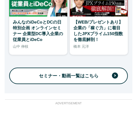
みんなのiDeCoとDCの日
【WEB/プレゼントあり】
特別企画 オンラインセミ
企業の「稼ぐ力」に着目
ナー 企業型DC導入企業の
したJPXプライム150指数
従業員とiDeCo
を徹底解剖！
山中 伸枝
橋本 元洋
セミナー・動画一覧はこちら
ADVERTISEMENT