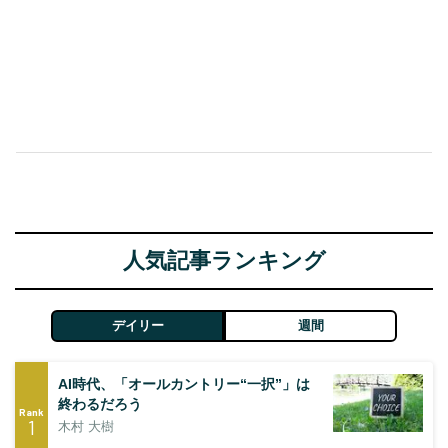
人気記事ランキング
デイリー
週間
AI時代、「オールカントリー“一択”」は
終わるだろう
Rank
1
木村 大樹