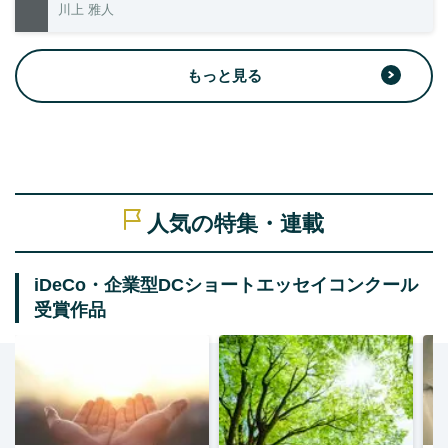
川上 雅人
もっと見る
人気の特集・連載
iDeCo・企業型DCショートエッセイコンクール
受賞作品