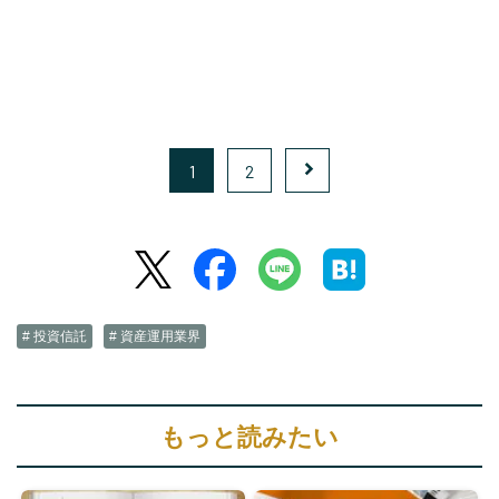
1
2
# 投資信託
# 資産運用業界
もっと読みたい