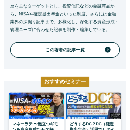
層を主なターゲットとし、投資信託などの金融商品か
ら、NISAや確定拠出年金といった制度、さらには金融
業界の深掘り記事まで、多様化し、深化する資産形成・
管理ニーズに合わせた記事を制作・編集している。
この著者の記事一覧
おすすめセミナー
マネーラテ 〜泡立つギモ
どうするDC？DC（確定
ンを資産形成Cafeで解
拠出年金）活用でリタイ