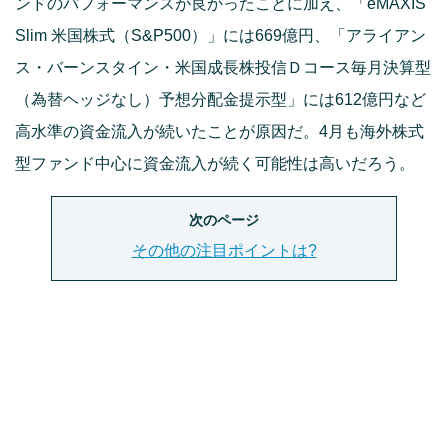
ンドのパフォーマンスが良かったことに加え、「eMAXIS
Slim 米国株式（S&P500）」には669億円、「アライアン
ス・バーンスタイン・米国成長株投信Ｄコース毎月決算型
（為替ヘッジなし）予想分配金提示型」には612億円など
高水準の資金流入が続いたことが原因だ。4月も海外株式
型ファンド中心に資金流入が続く可能性は高いだろう。
次のページ
その他の注目ポイントは?