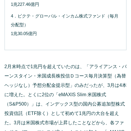
1兆227.46億円
4．ピクテ・グローバル・インカム株式ファンド（毎月
分配型）
1兆30.05億円
2月末時点で1兆円を超えていたのは、「アライアンス・バ
ーンスタイン・米国成長株投信Ｄコース毎月決算型（為替
ヘッジなし）予想分配金提示型」のみだったが、3月は4本
に増えた。とくに2位の「eMAXIS Slim 米国株式
（S&P500）」は、インデックス型の国内公募追加型株式
投資信託（ETF除く）として初めて1兆円の大台を超え
た。3月は米国株式市場が上昇したことなどから、各ファ