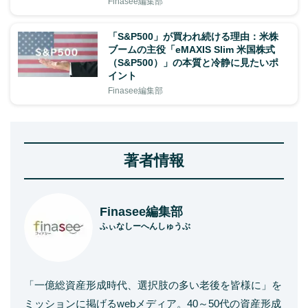
Finasee編集部
「S&P500」が買われ続ける理由：米株
ブームの主役「eMAXIS Slim 米国株式
（S&P500）」の本質と冷静に見たいポ
イント
Finasee編集部
著者情報
Finasee編集部
ふぃなしーへんしゅうぶ
「一億総資産形成時代、選択肢の多い老後を皆様に」を
ミッションに掲げるwebメディア。40～50代の資産形成