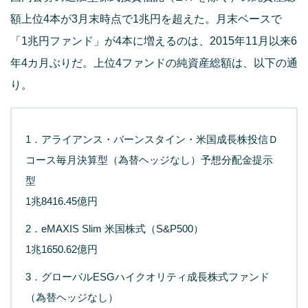
額上位4本が3月末時点で1兆円を超えた。月末ベースで
「1兆円ファンド」が4本に増えるのは、2015年11月以来6
年4カ月ぶりだ。上位4ファンドの純資産総額は、以下の通
り。
1．アライアンス・バーンスタイン・米国成長株投信Ｄ
コース毎月決算型（為替ヘッジなし）予想分配金提示
型
1兆8416.45億円
2．eMAXIS Slim 米国株式（S&P500）
1兆1650.62億円
3．グローバルESGハイクオリティ成長株式ファンド
（為替ヘッジなし）