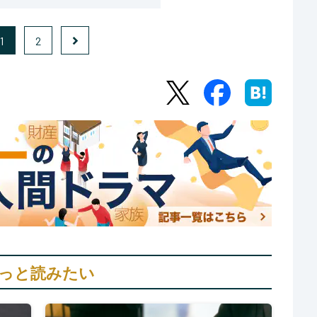
1
2
っと読みたい