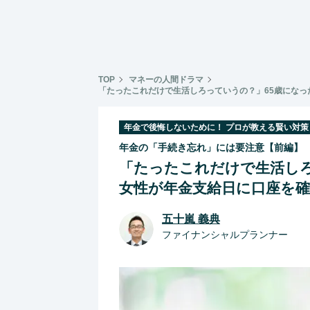
TOP
マネーの人間ドラマ
「たったこれだけで生活しろっていうの？」65歳にな
年金で後悔しないために！ プロが教える賢い対策
年金の「手続き忘れ」には要注意【前編】
「たったこれだけで生活しろ
女性が年金支給日に口座を
五十嵐 義典
ファイナンシャルプランナー