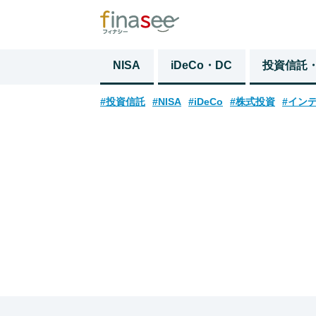
NISA
iDeCo・DC
投資信託
#投資信託
#NISA
#iDeCo
#株式投資
#イン