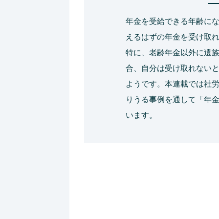
年金を受給できる年齢に
えるはずの年金を受け取
特に、老齢年金以外に遺
合、自分は受け取れない
ようです。本連載では社労
りうる事例を通して「年
います。