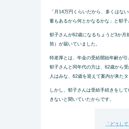
「月14万円くらいだから、多くはな
蓄もあるから何とかなるかな」と郁子
郁子さんが62歳になるちょうど3か
筒）が届いていました。
特老厚とは、年金の受給開始年齢が引
郁子さんと同年代の方は、62歳から
人はみな、62歳を迎えて案内が来た
しかし、郁子さんは受給手続きをして
きないと聞いていたからです。
「どうして