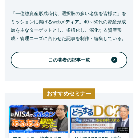
「一億総資産形成時代、選択肢の多い老後を皆様に」を
ミッションに掲げるwebメディア。40～50代の資産形成
層を主なターゲットとし、多様化し、深化する資産形
成・管理ニーズに合わせた記事を制作・編集している。
この著者の記事一覧
おすすめセミナー