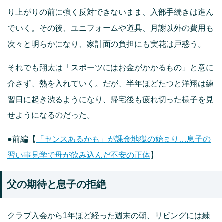
り上がりの前に強く反対できないまま、入部手続きは進ん
でいく。その後、ユニフォームや道具、月謝以外の費用も
次々と明らかになり、家計面の負担にも実花は戸惑う。
それでも翔太は「スポーツにはお金がかかるもの」と意に
介さず、熱を入れていく。だが、半年ほどたつと洋翔は練
習日に起き渋るようになり、帰宅後も疲れ切った様子を見
せようになるのだった。
●前編【
「センスあるかも」が課金地獄の始まり…息子の
習い事見学で母が飲み込んだ不安の正体
】
父の期待と息子の拒絶
クラブ入会から1年ほど経った週末の朝、リビングには練