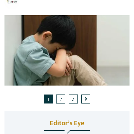
1
2
3