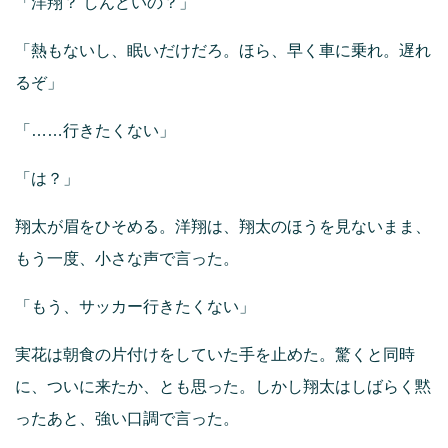
「洋翔？ しんどいの？」
「熱もないし、眠いだけだろ。ほら、早く車に乗れ。遅れ
るぞ」
「……行きたくない」
「は？」
翔太が眉をひそめる。洋翔は、翔太のほうを見ないまま、
もう一度、小さな声で言った。
「もう、サッカー行きたくない」
実花は朝食の片付けをしていた手を止めた。驚くと同時
に、ついに来たか、とも思った。しかし翔太はしばらく黙
ったあと、強い口調で言った。