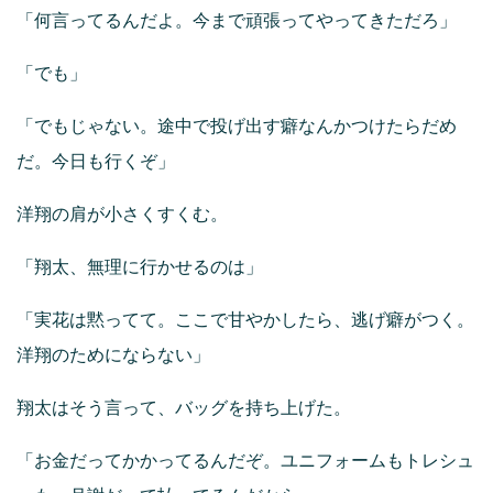
「何言ってるんだよ。今まで頑張ってやってきただろ」
「でも」
「でもじゃない。途中で投げ出す癖なんかつけたらだめ
だ。今日も行くぞ」
洋翔の肩が小さくすくむ。
「翔太、無理に行かせるのは」
「実花は黙ってて。ここで甘やかしたら、逃げ癖がつく。
洋翔のためにならない」
翔太はそう言って、バッグを持ち上げた。
「お金だってかかってるんだぞ。ユニフォームもトレシュ