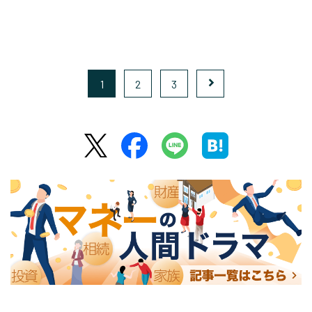
1
2
3