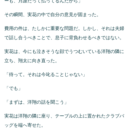
ーも、月謝だって払ってるんだから」
その瞬間、実花の中で自分の意見が固まった。
費用の件は、たしかに重要な問題だ。しかし、それは夫婦
で話し合うべきことで、息子に背負わせるべきではない。
実花は、今にも泣きそうな顔でうつむいている洋翔の隣に
立ち、翔太に向き直った。
「待って。それは今叱ることじゃない」
「でも」
「まずは、洋翔の話を聞こう」
実花は洋翔の隣に座り、テーブルの上に置かれたクラブバ
ッグを端へ寄せた。