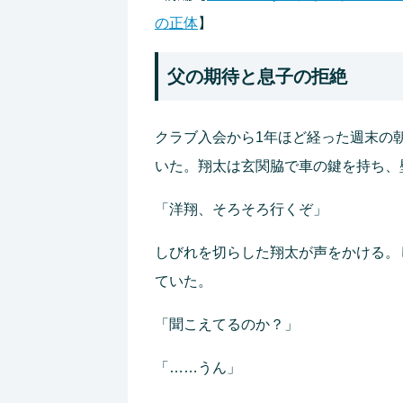
の正体
】
父の期待と息子の拒絶
クラブ入会から1年ほど経った週末の
いた。翔太は玄関脇で車の鍵を持ち、
「洋翔、そろそろ行くぞ」
しびれを切らした翔太が声をかける。
ていた。
「聞こえてるのか？」
「……うん」