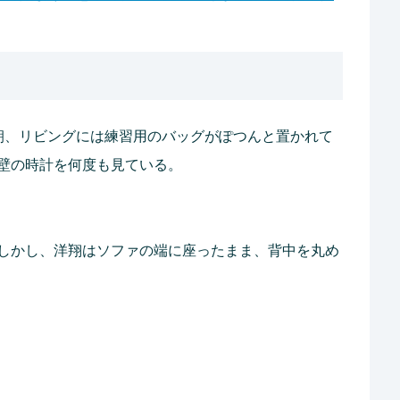
朝、リビングには練習用のバッグがぽつんと置かれて
壁の時計を何度も見ている。
しかし、洋翔はソファの端に座ったまま、背中を丸め