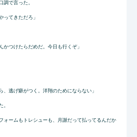
口調で言った。
やってきただろ」
んかつけたらだめだ。今日も行くぞ」
ら、逃げ癖がつく。洋翔のためにならない」
た。
フォームもトレシューも、月謝だって払ってるんだか