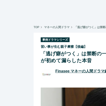
TOP
マネーの人間ドラマ
「逃げ癖がつく」は禁断
事例ドラマシリーズ
習い事が生む親子摩擦【後編】
「逃げ癖がつく」は禁断の一
が初めて漏らした本音
Finasee マネーの人間ドラ