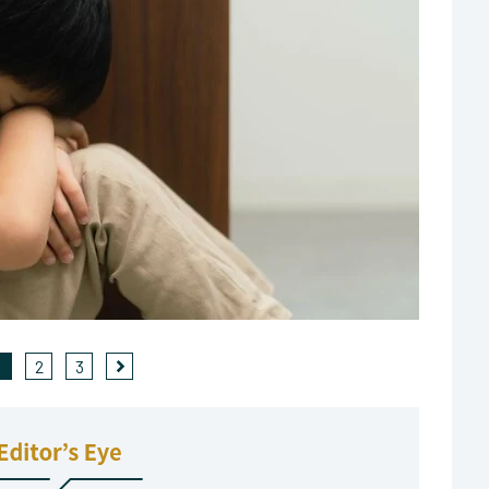
1
2
3