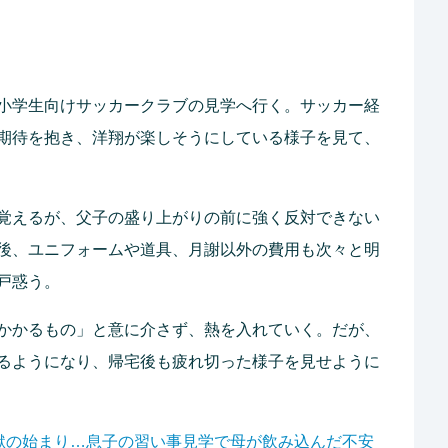
小学生向けサッカークラブの見学へ行く。サッカー経
期待を抱き、洋翔が楽しそうにしている様子を見て、
覚えるが、父子の盛り上がりの前に強く反対できない
後、ユニフォームや道具、月謝以外の費用も次々と明
戸惑う。
かかるもの」と意に介さず、熱を入れていく。だが、
るようになり、帰宅後も疲れ切った様子を見せように
獄の始まり…息子の習い事見学で母が飲み込んだ不安