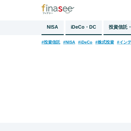
NISA
iDeCo・DC
投資信託
#投資信託
#NISA
#iDeCo
#株式投資
#イン