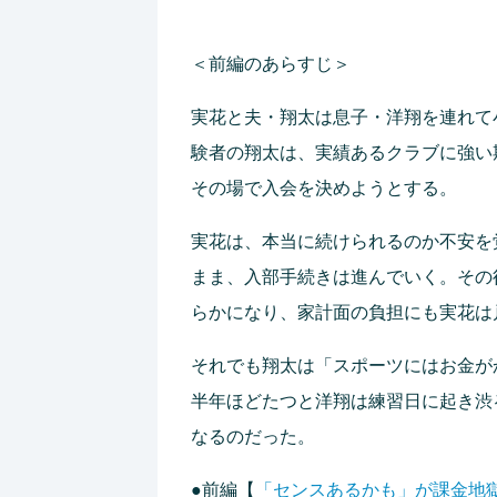
＜前編のあらすじ＞
実花と夫・翔太は息子・洋翔を連れて
験者の翔太は、実績あるクラブに強い
その場で入会を決めようとする。
実花は、本当に続けられるのか不安を
まま、入部手続きは進んでいく。その
らかになり、家計面の負担にも実花は
それでも翔太は「スポーツにはお金が
半年ほどたつと洋翔は練習日に起き渋
なるのだった。
●前編【
「センスあるかも」が課金地