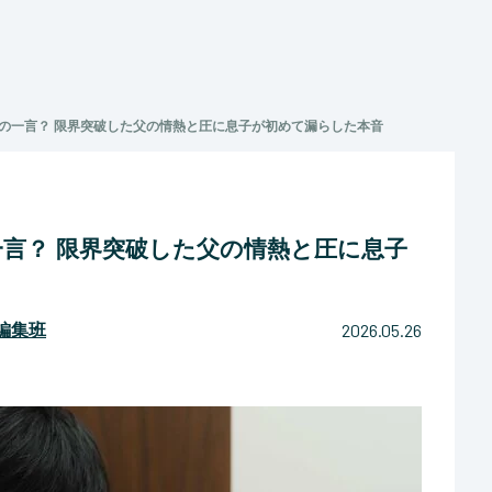
の一言？ 限界突破した父の情熱と圧に息子が初めて漏らした本音
言？ 限界突破した父の情熱と圧に息子
2026.05.26
マ編集班