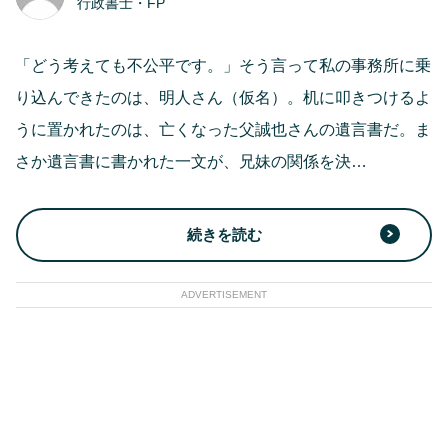
行政書士・FP
「どう考えても不公平です。」そう言って私の事務所に乗
り込んできたのは、明人さん（仮名）。机に叩きつけるよ
うに置かれたのは、亡くなった父誠也さんの遺言書だ。ま
さか遺言書に書かれた一文が、兄妹の関係を決…
続きを読む
ADVERTISEMENT