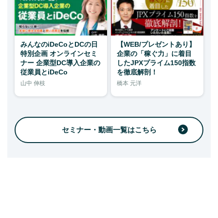
みんなのiDeCoとDCの日
【WEB/プレゼントあり】
特別企画 オンラインセミ
企業の「稼ぐ力」に着目
ナー 企業型DC導入企業の
したJPXプライム150指数
従業員とiDeCo
を徹底解剖！
山中 伸枝
橋本 元洋
セミナー・動画一覧はこちら