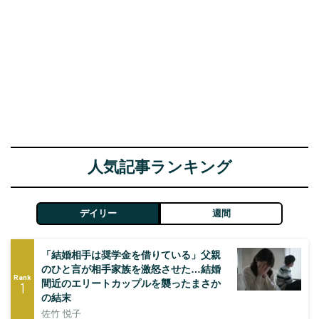
人気記事ランキング
デイリー
週間
「結婚相手は奨学金を借りている」父親
のひと言が相手家族を激怒させた…結婚
Rank
間近のエリートカップルを襲ったまさか
1
の結末
佐竹 悦子