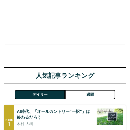
人気記事ランキング
デイリー
週間
AI時代、「オールカントリー“一択”」は
終わるだろう
Rank
1
木村 大樹