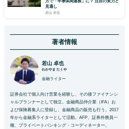
方で「半導体関連株」に？ 注目の実力と
見通し
若山 卓也
著者情報
若山 卓也
わかやま たくや
金融ライター
証券会社で個人向け営業を経験し、その後ファイナンシ
ャルプランナーとして独立。金融商品仲介業（IFA）お
よび保険募集人に登録し、金融商品の販売も行う。2017
年から金融系ライターとして活動。AFP、証券外務員一
種、プライベートバンキング・コーディネーター。