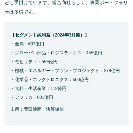
ども手掛けています。総合商社らしく、事業ポートフォリ
オは多様です。
【セグメント純利益（2024年3月期）】
・金属：607億円
・グローバル部品・ロジスティクス：455億円
・モビリティ：559億円
・機械・エネルギー・プラントプロジェクト：279億円
・化学品・エレクトロニクス：550億円
・食料・生活産業：118億円
・アフリカ：691億円
出所：豊田通商 決算短信