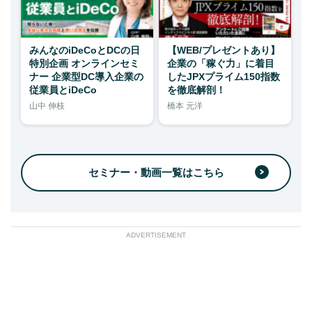
みんなのiDeCoとDCの日
【WEB/プレゼントあり】
特別企画 オンラインセミ
企業の「稼ぐ力」に着目
ナー 企業型DC導入企業の
したJPXプライム150指数
従業員とiDeCo
を徹底解剖！
山中 伸枝
橋本 元洋
セミナー・動画一覧はこちら
ADVERTISEMENT