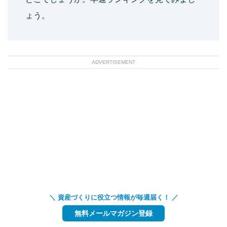
ょう。
ADVERTISEMENT
＼ 資産づくりに役立つ情報が毎週届く！ ／
無料メールマガジン登録