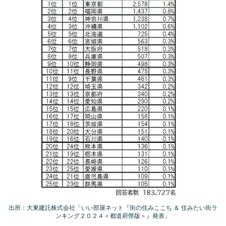
出所：大東建託株式会社「いい部屋ネット『街の住みここち ＆ 住みたい街ラ
ンキング２０２４＜都道府県版＞』発表」