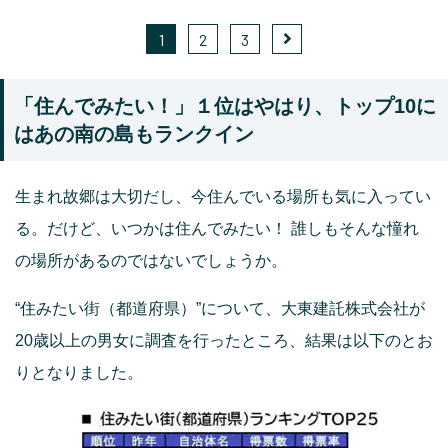
1
2
3
「住んでみたい！」１位はやはり、トップ10に
はあの南の島もランクイン
生まれ故郷は大切だし、今住んでいる場所も気に入ってい
る。だけど、いつかは住んでみたい！ 誰しもそんな憧れ
の場所があるのではないでしょうか。
“住みたい街（都道府県）”について、大東建託株式会社が
20歳以上の男女に調査を行ったところ、結果は以下のとお
りとなりました。