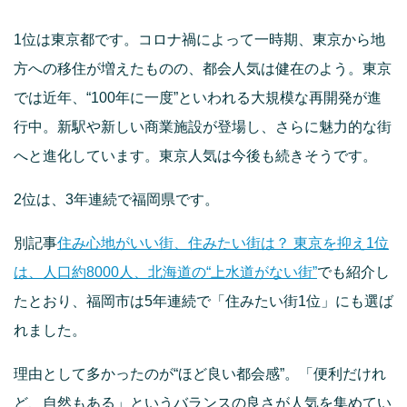
1位は東京都です。コロナ禍によって一時期、東京から地
方への移住が増えたものの、都会人気は健在のよう。東京
では近年、“100年に一度”といわれる大規模な再開発が進
行中。新駅や新しい商業施設が登場し、さらに魅力的な街
へと進化しています。東京人気は今後も続きそうです。
2位は、3年連続で福岡県です。
別記事
住み心地がいい街、住みたい街は？ 東京を抑え1位
は、人口約8000人、北海道の“上水道がない街”
でも紹介し
たとおり、福岡市は5年連続で「住みたい街1位」にも選ば
れました。
理由として多かったのが“ほど良い都会感”。「便利だけれ
ど、自然もある」というバランスの良さが人気を集めてい