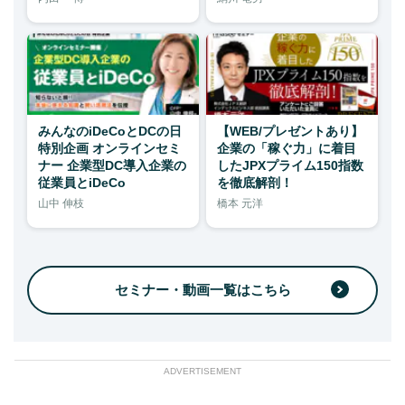
みんなのiDeCoとDCの日
【WEB/プレゼントあり】
特別企画 オンラインセミ
企業の「稼ぐ力」に着目
ナー 企業型DC導入企業の
したJPXプライム150指数
従業員とiDeCo
を徹底解剖！
山中 伸枝
橋本 元洋
セミナー・動画一覧はこちら
ADVERTISEMENT