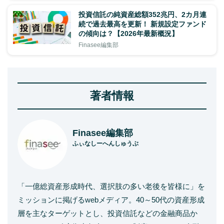
投資信託の純資産総額352兆円、2カ月連
続で過去最高を更新！ 新規設定ファンド
の傾向は？【2026年最新概況】
Finasee編集部
著者情報
Finasee編集部
ふぃなしーへんしゅうぶ
「一億総資産形成時代、選択肢の多い老後を皆様に」を
ミッションに掲げるwebメディア。40～50代の資産形成
層を主なターゲットとし、投資信託などの金融商品か