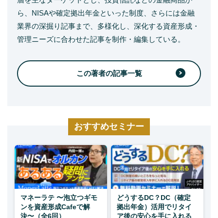
ら、NISAや確定拠出年金といった制度、さらには金融
業界の深掘り記事まで、多様化し、深化する資産形成・
管理ニーズに合わせた記事を制作・編集している。
この著者の記事一覧
おすすめセミナー
マネーラテ 〜泡立つギモ
どうするDC？DC（確定
ンを資産形成Cafeで解
拠出年金）活用でリタイ
決〜（全6回）
ア後の安心を手に入れる