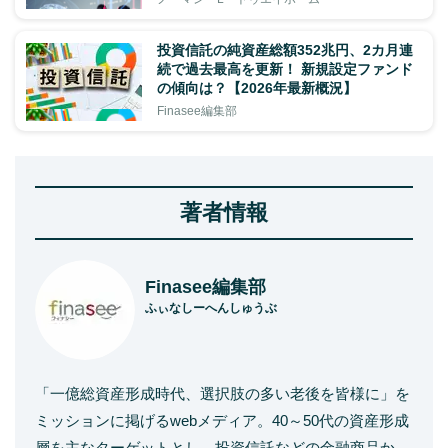
投資信託の純資産総額352兆円、2カ月連
続で過去最高を更新！ 新規設定ファンド
の傾向は？【2026年最新概況】
Finasee編集部
著者情報
Finasee編集部
ふぃなしーへんしゅうぶ
「一億総資産形成時代、選択肢の多い老後を皆様に」を
ミッションに掲げるwebメディア。40～50代の資産形成
層を主なターゲットとし、投資信託などの金融商品か