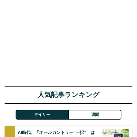
人気記事ランキング
デイリー
週間
AI時代、「オールカントリー“一択”」は