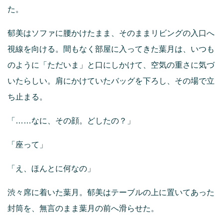
た。
郁美はソファに腰かけたまま、そのままリビングの入口へ
視線を向ける。間もなく部屋に入ってきた葉月は、いつも
のように「ただいま」と口にしかけて、空気の重さに気づ
いたらしい。肩にかけていたバッグを下ろし、その場で立
ち止まる。
「……なに、その顔。どしたの？」
「座って」
「え、ほんとに何なの」
渋々席に着いた葉月。郁美はテーブルの上に置いてあった
封筒を、無言のまま葉月の前へ滑らせた。