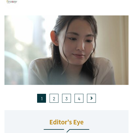
1
2
3
4