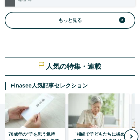
もっと見る
人気の特集・連載
Finasee人気記事セレクション
78歳母の“子を思う気持
「相続で子どもたちに揉め