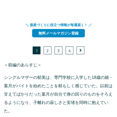
＼ 資産づくりに役立つ情報が毎週届く！ ／
無料メールマガジン登録
1
2
3
4
＜前編のあらすじ＞
シングルマザーの郁美は、専門学校に入学した18歳の娘・
葉月がバイトを始めたことを頼もしく感じていた。以前は
甘えてばかりだった葉月が自分で身の回りのものをそろえ
るようになり、子離れの寂しさと安堵を同時に抱えてい
た。