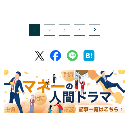
1
2
3
4