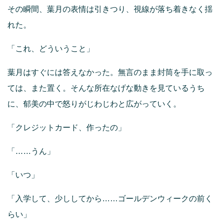
その瞬間、葉月の表情は引きつり、視線が落ち着きなく揺
れた。
「これ、どういうこと」
葉月はすぐには答えなかった。無言のまま封筒を手に取っ
ては、また置く。そんな所在なげな動きを見ているうち
に、郁美の中で怒りがじわじわと広がっていく。
「クレジットカード、作ったの」
「……うん」
「いつ」
「入学して、少ししてから……ゴールデンウィークの前く
らい」