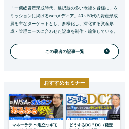
「一億総資産形成時代、選択肢の多い老後を皆様に」を
ミッションに掲げるwebメディア。40～50代の資産形成
層を主なターゲットとし、多様化し、深化する資産形
成・管理ニーズに合わせた記事を制作・編集している。
この著者の記事一覧
おすすめセミナー
マネーラテ 〜泡立つギモ
どうするDC？DC（確定