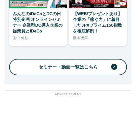
みんなのiDeCoとDCの日
【WEB/プレゼントあり】
特別企画 オンラインセミ
企業の「稼ぐ力」に着目
ナー 企業型DC導入企業の
したJPXプライム150指数
従業員とiDeCo
を徹底解剖！
山中 伸枝
橋本 元洋
セミナー・動画一覧はこちら
ADVERTISEMENT