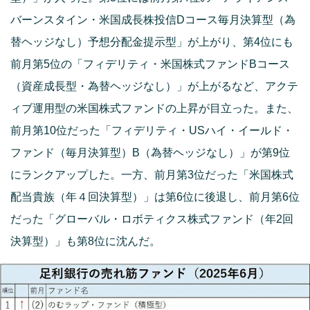
バーンスタイン・米国成長株投信Dコース毎月決算型（為
替ヘッジなし）予想分配金提示型」が上がり、第4位にも
前月第5位の「フィデリティ・米国株式ファンドBコース
（資産成長型・為替ヘッジなし）」が上がるなど、アクテ
ィブ運用型の米国株式ファンドの上昇が目立った。また、
前月第10位だった「フィデリティ・USハイ・イールド・
ファンド（毎月決算型）B（為替ヘッジなし）」が第9位
にランクアップした。一方、前月第3位だった「米国株式
配当貴族（年４回決算型）」は第6位に後退し、前月第6位
だった「グローバル・ロボティクス株式ファンド（年2回
決算型）」も第8位に沈んだ。