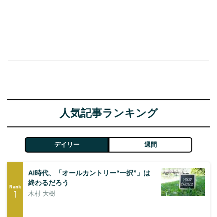
人気記事ランキング
デイリー
週間
AI時代、「オールカントリー“一択”」は
終わるだろう
Rank
1
木村 大樹