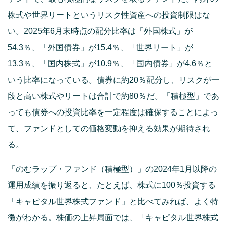
株式や世界リートというリスク性資産への投資制限はな
い。2025年6月末時点の配分比率は「外国株式」が
54.3％、「外国債券」が15.4％、「世界リート」が
13.3％、「国内株式」が10.9％、「国内債券」が4.6％と
いう比率になっている。債券に約20％配分し、リスクが一
段と高い株式やリートは合計で約80％だ。「積極型」であ
っても債券への投資比率を一定程度は確保することによっ
て、ファンドとしての価格変動を抑える効果が期待され
る。
「のむラップ・ファンド（積極型）」の2024年1月以降の
運用成績を振り返ると、たとえば、株式に100％投資する
「キャピタル世界株式ファンド」と比べてみれば、よく特
徴がわかる。株価の上昇局面では、「キャピタル世界株式