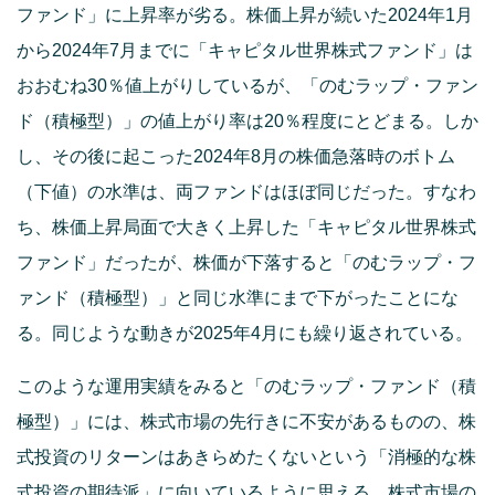
ファンド」に上昇率が劣る。株価上昇が続いた2024年1月
から2024年7月までに「キャピタル世界株式ファンド」は
おおむね30％値上がりしているが、「のむラップ・ファン
ド（積極型）」の値上がり率は20％程度にとどまる。しか
し、その後に起こった2024年8月の株価急落時のボトム
（下値）の水準は、両ファンドはほぼ同じだった。すなわ
ち、株価上昇局面で大きく上昇した「キャピタル世界株式
ファンド」だったが、株価が下落すると「のむラップ・フ
ァンド（積極型）」と同じ水準にまで下がったことにな
る。同じような動きが2025年4月にも繰り返されている。
このような運用実績をみると「のむラップ・ファンド（積
極型）」には、株式市場の先行きに不安があるものの、株
式投資のリターンはあきらめたくないという「消極的な株
式投資の期待派」に向いているように思える。株式市場の