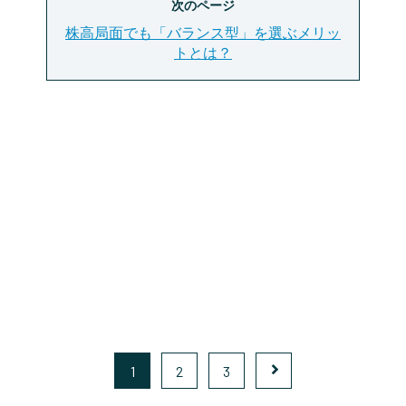
次のページ
株高局面でも「バランス型」を選ぶメリッ
トとは？
1
2
3