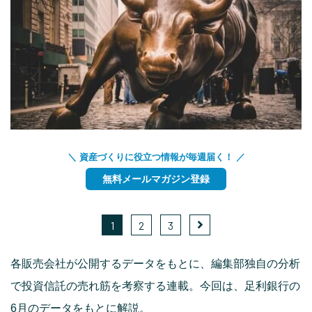
＼ 資産づくりに役立つ情報が毎週届く！ ／
無料メールマガジン登録
1
2
3
各販売会社が公開するデータをもとに、編集部独自の分析
で投資信託の売れ筋を考察する連載。今回は、足利銀行の
6月のデータをもとに解説。