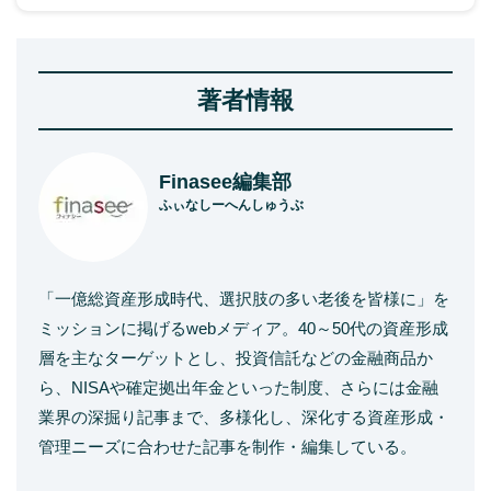
著者情報
Finasee編集部
ふぃなしーへんしゅうぶ
「一億総資産形成時代、選択肢の多い老後を皆様に」を
ミッションに掲げるwebメディア。40～50代の資産形成
層を主なターゲットとし、投資信託などの金融商品か
ら、NISAや確定拠出年金といった制度、さらには金融
業界の深掘り記事まで、多様化し、深化する資産形成・
管理ニーズに合わせた記事を制作・編集している。