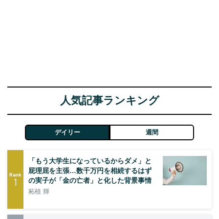
人気記事ランキング
デイリー
週間
「もう大学生になっているからダメ」と
屁理屈を主張…数千万円を相続するはず
Rank
1
の実子が「金の亡者」と化した背景事情
柘植 輝