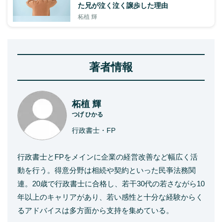
た兄が泣く泣く譲歩した理由
柘植 輝
著者情報
柘植 輝
つげ ひかる
行政書士・FP
行政書士とFPをメインに企業の経営改善など幅広く活
動を行う。得意分野は相続や契約といった民亊法務関
連。20歳で行政書士に合格し、若干30代の若さながら10
年以上のキャリアがあり、若い感性と十分な経験からく
るアドバイスは多方面から支持を集めている。