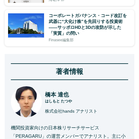
コーポレートガバナンス・コード改訂を
武器に“大化け株”を先回りする投資術
——サッポロHDと3Dの攻防が示した
「実質」の問い
Finasee編集部
著者情報
橋本 達也
はしもと たつや
株式会社hands アナリスト
機関投資家向けの日本株リサーチサービス
「PERAGARU」の運営メンバーでアナリスト。主に小