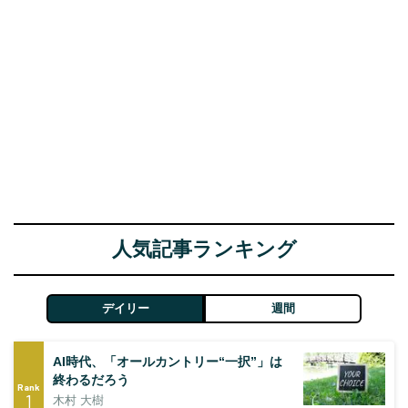
人気記事ランキング
デイリー
週間
AI時代、「オールカントリー“一択”」は
終わるだろう
Rank
1
木村 大樹