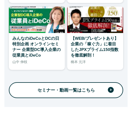
みんなのiDeCoとDCの日
【WEB/プレゼントあり】
特別企画 オンラインセミ
企業の「稼ぐ力」に着目
ナー 企業型DC導入企業の
したJPXプライム150指数
従業員とiDeCo
を徹底解剖！
山中 伸枝
橋本 元洋
セミナー・動画一覧はこちら