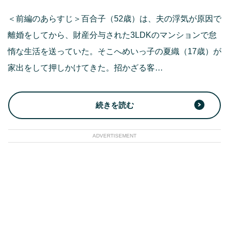
＜前編のあらすじ＞百合子（52歳）は、夫の浮気が原因で
離婚をしてから、財産分与された3LDKのマンションで怠
惰な生活を送っていた。そこへめいっ子の夏織（17歳）が
家出をして押しかけてきた。招かざる客…
続きを読む
ADVERTISEMENT