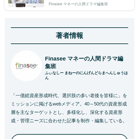
Finasee マネーの人間ドラマ編集班
著者情報
Finasee マネーの人間ドラマ編
集班
ふぃなしー まねーのにんげんどらまへんしゅうは
ん
「一億総資産形成時代、選択肢の多い老後を皆様に」を
ミッションに掲げるwebメディア。40～50代の資産形成
層を主なターゲットとし、多様化し、深化する資産形
成・管理ニーズに合わせた記事を制作・編集している。