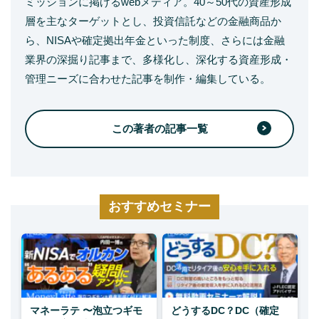
ミッションに掲げるwebメディア。40～50代の資産形成
層を主なターゲットとし、投資信託などの金融商品か
ら、NISAや確定拠出年金といった制度、さらには金融
業界の深掘り記事まで、多様化し、深化する資産形成・
管理ニーズに合わせた記事を制作・編集している。
この著者の記事一覧
おすすめセミナー
マネーラテ 〜泡立つギモ
どうするDC？DC（確定