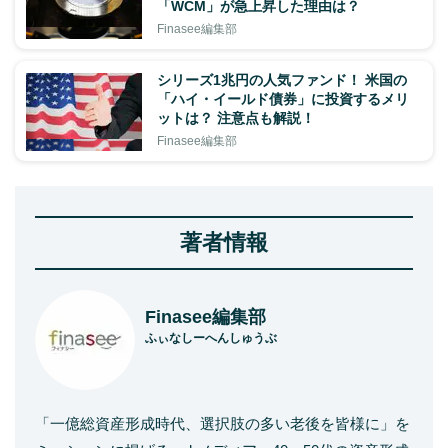
「WCM」が急上昇した理由は？
Finasee編集部
シリーズ1兆円の人気ファンド！ 米国の
「ハイ・イールド債券」に投資するメリ
ットは？ 注意点も解説！
Finasee編集部
著者情報
Finasee編集部
ふぃなしーへんしゅうぶ
「一億総資産形成時代、選択肢の多い老後を皆様に」を