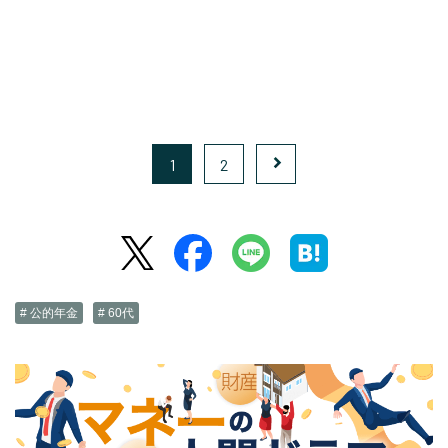
1
2
# 公的年金
# 60代