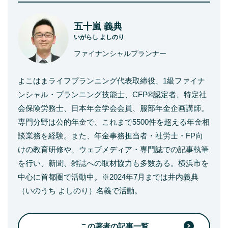
五十嵐 義典
いがらし よしのり
ファイナンシャルプランナー
よこはまライフプランニング代表取締役、1級ファイナ
ンシャル・プランニング技能士、CFP®認定者、特定社
会保険労務士、日本年金学会会員、服部年金企画講師。
専門分野は公的年金で、これまで5500件を超える年金相
談業務を経験。また、年金事務担当者・社労士・FP向
けの教育研修や、ウェブメディア・専門誌での記事執筆
を行い、新聞、雑誌への取材協力も多数ある。横浜市を
中心に首都圏で活動中。※2024年7月までは井内義典
（いのうち よしのり）名義で活動。
この著者の記事一覧