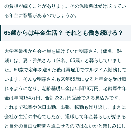
の負担が続くことがあります。その保険料は受け取ってい
る年金に影響があるのでしょうか。
65歳からは年金生活？ それとも働き続ける？
大学卒業後から会社員を続けていた明憲さん（仮名、64
歳）は、妻・雅美さん（仮名、65歳）と暮らしていまし
た。60歳で定年を迎えた後は再雇用でフルタイム勤務して
います。そんな明憲さんも来年65歳になると年金を受け取
れるようになり、老齢基礎年金は年間78万円、老齢厚生年
金は年間154万円、合計232万円受給できる見込みです。
これまで残業や休日出勤、出張、転勤も繰り返し、まさに
会社が生活の中心でしたが、退職して年金暮らしが始まる
と自分の自由な時間を過ごせるのではないかと楽しみにし