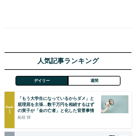
人気記事ランキング
デイリー
週間
「もう大学生になっているからダメ」と
屁理屈を主張…数千万円を相続するはず
Rank
1
の実子が「金の亡者」と化した背景事情
柘植 輝