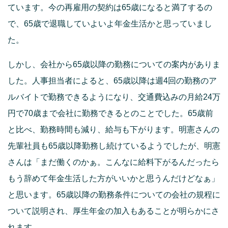
ています。今の再雇用の契約は65歳になると満了するの
で、65歳で退職していよいよ年金生活かと思っていまし
た。
しかし、会社から65歳以降の勤務についての案内がありま
した。人事担当者によると、65歳以降は週4回の勤務のア
ルバイトで勤務できるようになり、交通費込みの月給24万
円で70歳まで会社に勤務できるとのことでした。65歳前
と比べ、勤務時間も減り、給与も下がります。明憲さんの
先輩社員も65歳以降勤務し続けているようでしたが、明憲
さんは「まだ働くのかぁ。こんなに給料下がるんだったら
もう辞めて年金生活した方がいいかと思うんだけどなぁ」
と思います。65歳以降の勤務条件についての会社の規程に
ついて説明され、厚生年金の加入もあることが明らかにさ
れます。