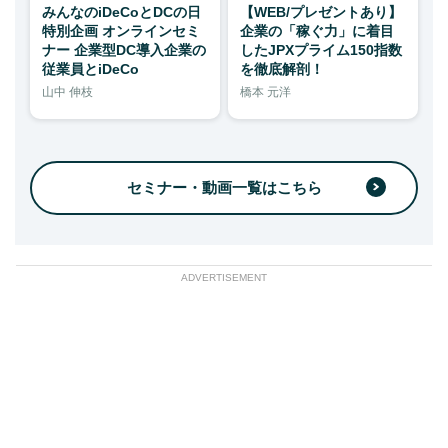
みんなのiDeCoとDCの日
【WEB/プレゼントあり】
特別企画 オンラインセミ
企業の「稼ぐ力」に着目
ナー 企業型DC導入企業の
したJPXプライム150指数
従業員とiDeCo
を徹底解剖！
山中 伸枝
橋本 元洋
セミナー・動画一覧はこちら
ADVERTISEMENT