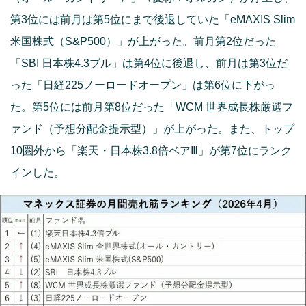
第3位には前月は第5位にまで後退していた「eMAXIS Slim
米国株式（S&P500）」が上がった。前月第2位だった
「SBI 日本株4.3ブル」は第4位に後退し、前月は第3位だ
った「日経225ノーロードオープン」は第6位に下がっ
た。第5位には前月第8位だった「WCM 世界成長株厳選フ
ァンド（予想分配金提示型）」が上がった。また、トップ
10圏外から「楽天・日本株3.8倍ベアⅢ」が第7位にランク
インした。