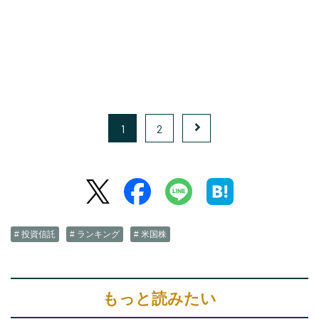
1
2
# 投資信託
# ランキング
# 米国株
もっと読みたい