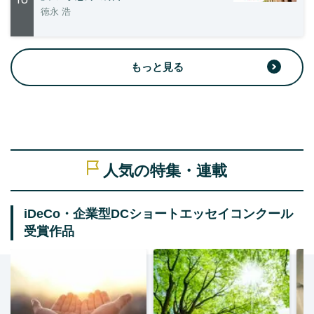
徳永 浩
もっと見る
人気の特集・連載
iDeCo・企業型DCショートエッセイコンクール
受賞作品