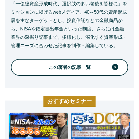
「一億総資産形成時代、選択肢の多い老後を皆様に」を
ミッションに掲げるwebメディア。40～50代の資産形成
層を主なターゲットとし、投資信託などの金融商品か
ら、NISAや確定拠出年金といった制度、さらには金融
業界の深掘り記事まで、多様化し、深化する資産形成・
管理ニーズに合わせた記事を制作・編集している。
この著者の記事一覧
おすすめセミナー