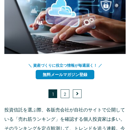
＼ 資産づくりに役立つ情報が毎週届く！ ／
無料メールマガジン登録
1
2
投資信託を選ぶ際、各販売会社が自社のサイトで公開して
いる「売れ筋ランキング」を確認する個人投資家は多い。
そのランキングを定点観測して、トレンドを追う連載。今