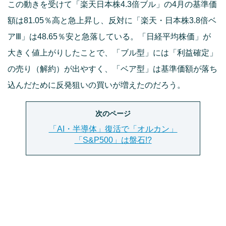
この動きを受けて「楽天日本株4.3倍ブル」の4月の基準価
額は81.05％高と急上昇し、反対に「楽天・日本株3.8倍ベ
アⅢ」は48.65％安と急落している。「日経平均株価」が
大きく値上がりしたことで、「ブル型」には「利益確定」
の売り（解約）が出やすく、「ベア型」は基準価額が落ち
込んだために反発狙いの買いが増えたのだろう。
次のページ
「AI・半導体」復活で「オルカン」
「S&P500」は盤石!?