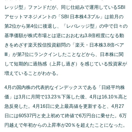
レッジ型」ファンドだが、同じ仕組みで運用しているSBI
アセットマネジメントの「SBI 日本株4.3ブル」は前月の
第2位から第4位に後退し、「レバレッジ型」の中で日々の
基準価額が株式市場とは逆におおむね3.8倍程度になる動
きをめざす楽天投信投資顧問の「楽天・日本株3.8倍ベア
Ⅲ」が第7位にランクインしたことなどから、日本株に関
して短期的に過熱感（上昇し過ぎ）を感じている投資家が
増えていることがわかる。
4月の国内株の代表的なインデックスである「日経平均株
価」は3月に月間で13.23％下落した後、4月は16.10％高と
急反発した。4月16日に史上最高値を更新すると、4月27
日には60537円と史上初めて終値で6万円台に乗せた。6万
円越えで年初からの上昇率が20％を超えたことになった。