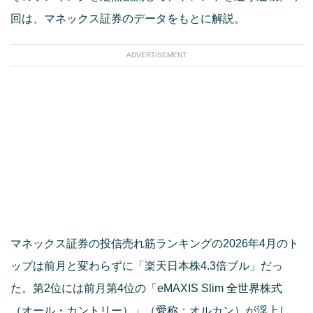
回は、マネックス証券のデータをもとに解説。
ADVERTISEMENT
マネックス証券の投信売れ筋ランキングの2026年4月のト
ップは前月と変わらずに「楽天日本株4.3倍ブル」だっ
た。第2位には前月第4位の「eMAXIS Slim 全世界株式
（オール・カントリー）」（愛称：オルカン）が浮上し、