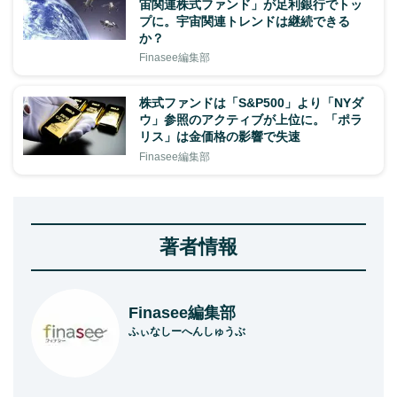
宙関連株式ファンド」が足利銀行でトッ
プに。宇宙関連トレンドは継続できる
か？
Finasee編集部
株式ファンドは「S&P500」より「NYダ
ウ」参照のアクティブが上位に。「ポラ
リス」は金価格の影響で失速
Finasee編集部
著者情報
Finasee編集部
ふぃなしーへんしゅうぶ