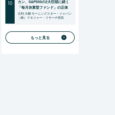
10
カン、S&P500の2大巨頭に続く
「毎月決算型ファンド」の正体
元利 大輔 モーニングスター・ジャパン
（株）マネジャー・リサーチ部長
もっと見る