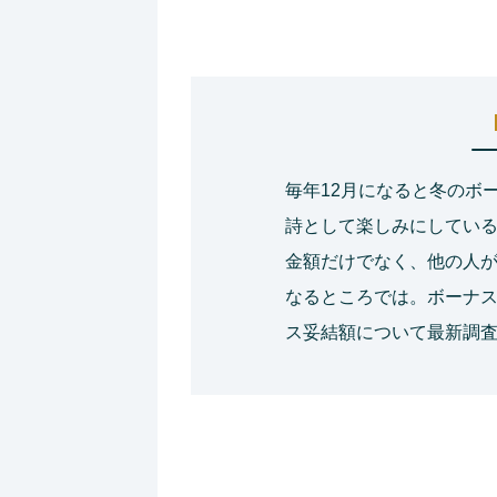
毎年12月になると冬のボ
詩として楽しみにしてい
金額だけでなく、他の人
なるところでは。ボーナス
ス妥結額について最新調