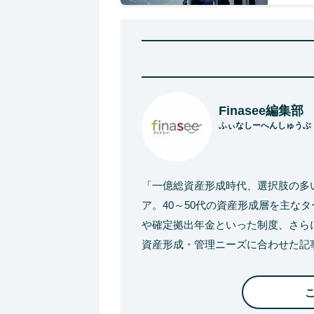
Finasee編集部
ふぃなしーへんしゅうぶ
「一億総資産形成時代、選択肢の多
ア。40～50代の資産形成層を主な
や確定拠出年金といった制度、さら
資産形成・管理ニーズに合わせた記