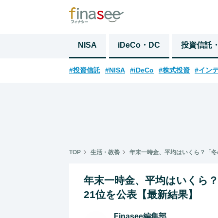
NISA
iDeCo・DC
投資信託
#投資信託
#NISA
#iDeCo
#株式投資
#イン
TOP
生活・教養
年末一時金、平均はいくら？「冬
年末一時金、平均はいくら？
21位を公表【最新結果】
Finasee編集部