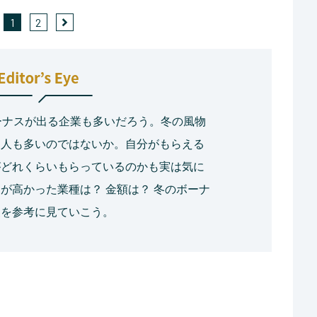
1
2
ーナスが出る企業も多いだろう。冬の風物
る人も多いのではないか。自分がもらえる
がどれくらいもらっているのかも実は気に
が高かった業種は？ 金額は？ 冬のボーナ
査を参考に見ていこう。