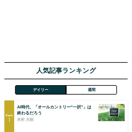
人気記事ランキング
デイリー
週間
AI時代、「オールカントリー“一択”」は
終わるだろう
Rank
1
木村 大樹