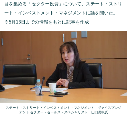
目を集める「セクター投資」について、ステート・ストリ
ート・インベストメント・マネジメントに話を聞いた。
※5月13日までの情報をもとに記事を作成
ステート・ストリート・インベストメント・マネジメント ヴァイスプレジ
デント セクター・セールス・スペシャリスト 山口美帆氏