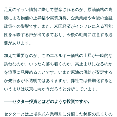
足元のイラン情勢に際して懸念されるのが、原油価格の高
騰による物価の上昇幅や実質所得、企業業績や今後の金融
政策への影響です。また、米国経済がインフレに入る可能
性を示唆する声が出てきており、今後の動向に注意する必
要があります。
加えて重要なのが、このエネルギー価格の上昇が一時的な
跳ねなのか、いったん落ち着くのか、高止まりになるのか
を慎重に見極めることです。いまだ原油の供給が安定する
か先行きが不透明ではありますが、弊社では長期化すると
いうよりは収束に向かうだろうと分析しています。
――
セクター投資とはどのような投資ですか。
セクターとは上場株式を業種別に分類した銘柄の集まりの