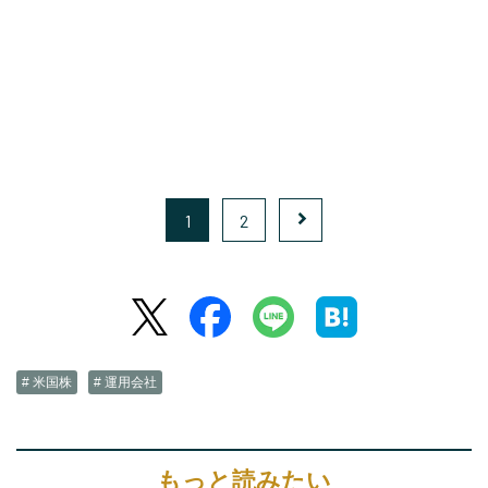
1
2
# 米国株
# 運用会社
もっと読みたい