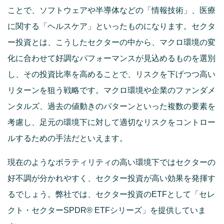
ことで、ソフトウェアや半導体などの「情報技術」、医療
に関する「ヘルスケア」といったものになります。セクタ
ー投資とは、こうしたセクターの中から、マクロ環境の変
化に合わせて好調なパフォーマンスが見込めるものを選別
し、その投資比率を高めることで、リスクを下げつつ高い
リターンを狙う戦略です。マクロ環境や企業のファンダメ
ンタルズ、過去の値動きのパターンといった複数の要素を
考慮し、足元の環境下に対して適切なリスクをコントロー
ルするための手法だといえます。
現在のようなボラティリティの高い環境下ではセクターの
好不調が分かれやすく、セクター投資が高い効果を発揮す
るでしょう。弊社では、セクター投資のETFとして「セレ
クト・セクターSPDR® ETFシリーズ」を提供していま