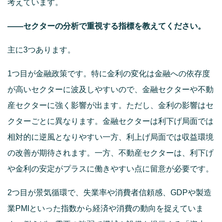
考えています。
――セクターの分析で重視する指標を教えてください。
主に3つあります。
1つ目が金融政策です。特に金利の変化は金融への依存度
が高いセクターに波及しやすいので、金融セクターや不動
産セクターに強く影響が出ます。ただし、金利の影響はセ
クターごとに異なります。金融セクターは利下げ局面では
相対的に逆風となりやすい一方、利上げ局面では収益環境
の改善が期待されます。一方、不動産セクターは、利下げ
や金利の安定がプラスに働きやすい点に留意が必要です。
2つ目が景気循環で、失業率や消費者信頼感、GDPや製造
業PMIといった指数から経済や消費の動向を捉えていま