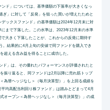
ファンド」については、基準価額の下落率が大きくなっ
過ぎ」に対して「反発」を狙った買いが増えたためと
ンデックスファンド」の基準価額は2024年12月末に対
水準にまで下落した。この水準は、2023年12月末の水準
間で大きく下落したことが、これからの反発に期待す
う。結果的に4月上旬の安値で同ファンドを購入でき
％を超える含み益を得ることに成功した。
ンド」は、その優れたパフォーマンスが評価されたと
きを振り返ると、同ファンドは2月以降に売れ筋トップ
ン＜為替ヘッジなし＞（毎月決算型）」を上回る成績を
経平均高配当利回り株ファンド」は踏みとどまって4月
株式オープン＜為替ヘッジなし＞（毎月決算型）」の成