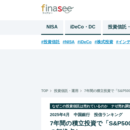
NISA
iDeCo・DC
投資信託
#投資信託
#NISA
#iDeCo
#株式投資
#イン
TOP
投資信託・運用
7年間の積立投資で「S&P5
なぜこの投資信託は売れているのか ナゼ売れ調
2025年4月 中国銀行 投信ランキング
7年間の積立投資で「S&P5