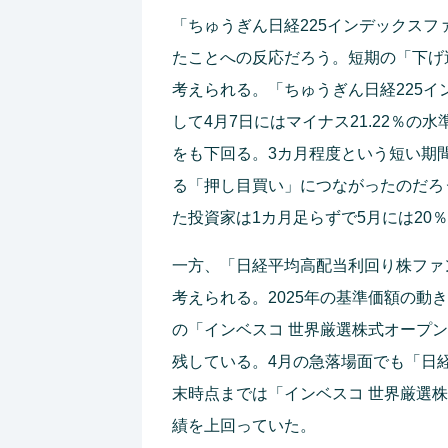
「ちゅうぎん日経225インデックス
たことへの反応だろう。短期の「下げ
考えられる。「ちゅうぎん日経225イ
して4月7日にはマイナス21.22％の
をも下回る。3カ月程度という短い期
る「押し目買い」につながったのだろ
た投資家は1カ月足らずで5月には20
一方、「日経平均高配当利回り株ファ
考えられる。2025年の基準価額の動
の「インベスコ 世界厳選株式オープ
残している。4月の急落場面でも「日
末時点までは「インベスコ 世界厳選
績を上回っていた。