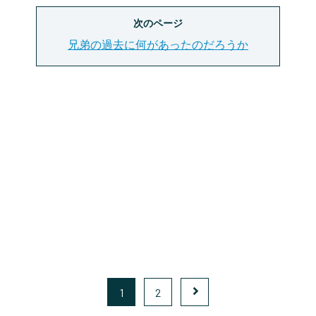
次のページ
兄弟の過去に何があったのだろうか
1
2