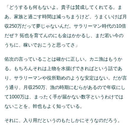
「どうするも何もないよ。貴子は賛成してくれてる。ま
あ、家族と過ごす時間は減っちまうけど、うまくいけば月
収250万だって夢じゃないんだ。サラリーマン時代の10倍
だぜ？ 拓也を育てんのにも金はかかるし、まだ若い今の
うちに、稼いでおこうと思ってさ」
佑次の言っていることは確かに正しい。カニ漁はもうか
る。もちろんそれは上物を水揚げできればという話であ
り、サラリーマンや役所勤めのような安定はない。だが言
う通り、月収250万、漁の時期にむらがあるので年収にし
て1000万は、まったく手が届かない数字というわけでは
ないことを、幹也もよく知っている。
それに、入り用だというのもたしかにそうなのだろう。