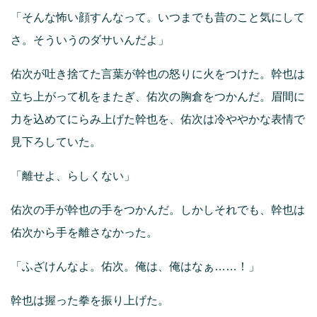
「そんな怖い顔すんなって。いつまでも昔のこと気にして
さ。そういうのダサいんだよ」
佑次が吐き捨てた言葉が幹也の怒りに火をつけた。幹也は
立ち上がって机をまたぎ、佑次の胸倉をつかんだ。眉間に
力を込めてにらみ上げた幹也を、佑次は冷ややかな表情で
見下ろしていた。
「離せよ、らしくない」
佑次の手が幹也の手をつかんだ。しかしそれでも、幹也は
佑次から手を離さなかった。
「ふざけんなよ。佑次。俺は、俺はなぁ……！」
幹也は握った拳を振り上げた。