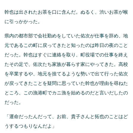
幹也は出されたお茶を口に含んだ。ぬるく、渋いお茶が喉
に引っかかった。
県内の都市部で会社勤めをしていた佑次が仕事を辞め、地
元であるこの町に戻ってきたと知ったのは昨日の夜のこと
だった。幹也はすぐに連絡を取り、町役場での仕事を終え
たその足で、佑次たち家族が暮らす家にやってきた。高校
を卒業するや、地元を捨てるような勢いで出て行った佑次
が戻ってきたことを疑問に思っていた幹也が理由を尋ねた
ところ、この漁港町でカニ漁を始めるのだと言いだしたの
だった。
「運命だったんだって、お前、貴子さんと拓也のことはど
うするつもりなんだよ」