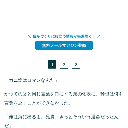
＼ 資産づくりに役立つ情報が毎週届く！ ／
無料メールマガジン登録
1
2
「カニ漁はロマンなんだ」
かつての父と同じ言葉を口にする弟の佑次に、幹也は何も
言葉を返すことができなかった。
「俺は海に出るよ。兄貴。きっとそういう運命だったん
だ」