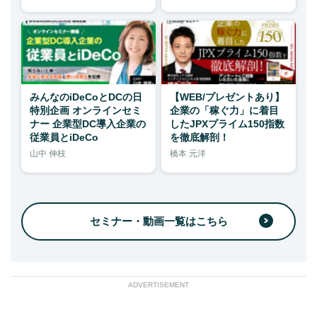
みんなのiDeCoとDCの日
【WEB/プレゼントあり】
特別企画 オンラインセミ
企業の「稼ぐ力」に着目
ナー 企業型DC導入企業の
したJPXプライム150指数
従業員とiDeCo
を徹底解剖！
山中 伸枝
橋本 元洋
セミナー・動画一覧はこちら
ADVERTISEMENT