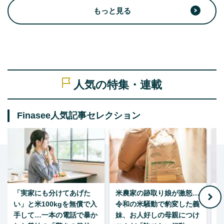
もっと見る
人気の特集・連載
Finasee人気記事セレクション
「実家にも分けてあげた
米農家の跡取り娘が激怒…
い」と米100kgを無償で入
令和の米騒動で豹変した義
手して…一本の電話で暴か
妹、お人好しの母親につけ