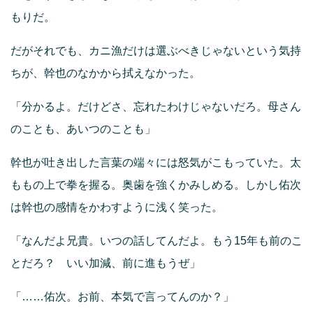
もりだ。
だがそれでも、カニ漁だけは選ぶべきじゃないという気持
ちが、幹也のなかから拭えなかった。
「分かるよ。だけどさ、忘れたわけじゃないだろ。母さん
のことも、あいつのことも」
幹也が吐き出した言葉の端々には怒気がこもっていた。太
ももの上で拳を握る。奥歯を強くかみしめる。しかし佑次
は幹也の感情をかわすように浅く笑った。
「なんだよ兄貴。いつの話してんだよ。もう15年も前のこ
とだろ？ いい加減、前に進もうぜ」
「……佑次。お前、本気で言ってんのか？」