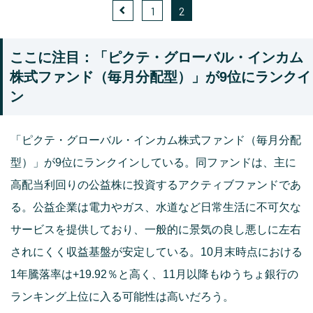
1
2
ここに注目：「ピクテ・グローバル・インカム
株式ファンド（毎月分配型）」が9位にランクイ
ン
「ピクテ・グローバル・インカム株式ファンド（毎月分配
型）」が9位にランクインしている。同ファンドは、主に
高配当利回りの公益株に投資するアクティブファンドであ
る。公益企業は電力やガス、水道など日常生活に不可欠な
サービスを提供しており、一般的に景気の良し悪しに左右
されにくく収益基盤が安定している。10月末時点における
1年騰落率は+19.92％と高く、11月以降もゆうちょ銀行の
ランキング上位に入る可能性は高いだろう。