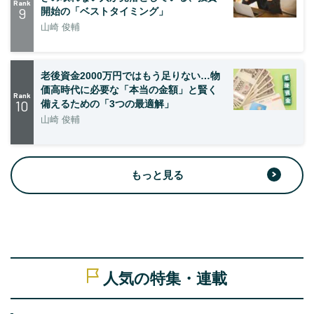
Rank
9
開始の「ベストタイミング」
山崎 俊輔
老後資金2000万円ではもう足りない…物
価高時代に必要な「本当の金額」と賢く
Rank
10
備えるための「3つの最適解」
山崎 俊輔
もっと見る
人気の特集・連載