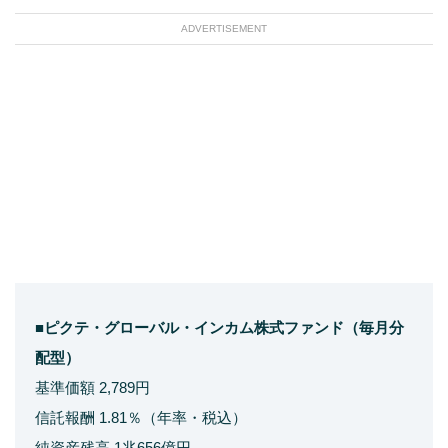
ADVERTISEMENT
■ピクテ・グローバル・インカム株式ファンド（毎月分
配型）
基準価額 2,789円
信託報酬 1.81％（年率・税込）
純資産残高 1兆656億円