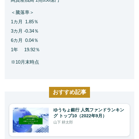
＜騰落率＞
1カ月 1.85％
3カ月 -0.34％
6カ月 0.04％
1年 19.92％
※10月末時点
おすすめ記事
ゆうちょ銀行 人気ファンドランキン
グ トップ10（2022年9月）
山下 耕太郎