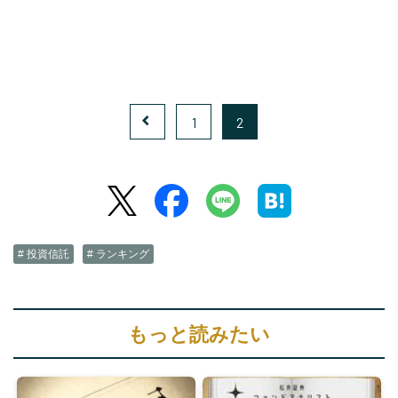
1
2
# 投資信託
# ランキング
もっと読みたい