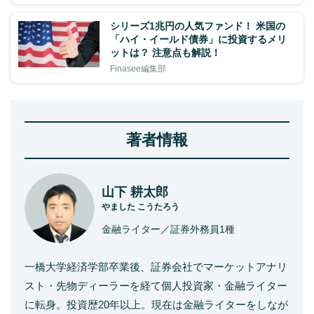
シリーズ1兆円の人気ファンド！ 米国の
「ハイ・イールド債券」に投資するメリ
ットは？ 注意点も解説！
Finasee編集部
著者情報
山下 耕太郎
やました こうたろう
金融ライター／証券外務員1種
一橋大学経済学部卒業後、証券会社でマーケットアナリ
スト・先物ディーラーを経て個人投資家・金融ライター
に転身。投資歴20年以上。現在は金融ライターをしなが