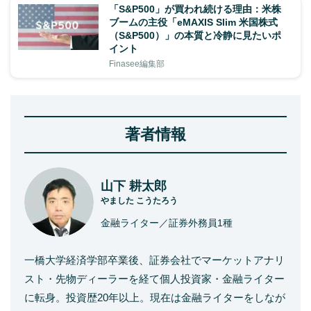
「S&P500」が買われ続ける理由：米株
ブームの主役「eMAXIS Slim 米国株式
（S&P500）」の本質と冷静に見たいポ
イント
Finasee編集部
著者情報
山下 耕太郎
やました こうたろう
金融ライター／証券外務員1種
一橋大学経済学部卒業後、証券会社でマーケットアナリ
スト・先物ディーラーを経て個人投資家・金融ライター
に転身。投資歴20年以上。現在は金融ライターをしなが