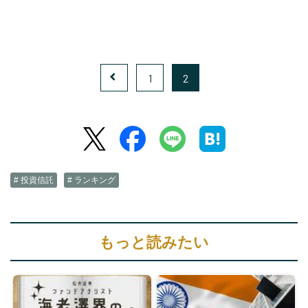
1
2
# 投資信託
# ランキング
もっと読みたい