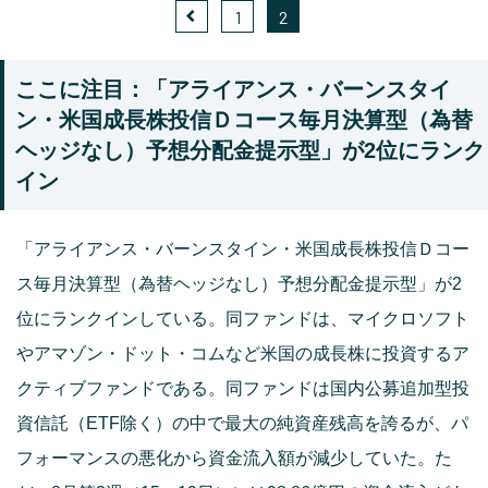
1
2
ここに注目：「アライアンス・バーンスタイ
ン・米国成長株投信Ｄコース毎月決算型（為替
ヘッジなし）予想分配金提示型」が2位にランク
イン
「アライアンス・バーンスタイン・米国成長株投信Ｄコー
ス毎月決算型（為替ヘッジなし）予想分配金提示型」が2
位にランクインしている。同ファンドは、マイクロソフト
やアマゾン・ドット・コムなど米国の成長株に投資するア
クティブファンドである。同ファンドは国内公募追加型投
資信託（ETF除く）の中で最大の純資産残高を誇るが、パ
フォーマンスの悪化から資金流入額が減少していた。た