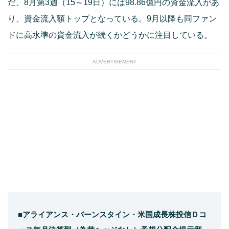
だ、8月第3週（15～19日）には98.86億円の資金流入があ
り、資金流入額トップとなっている。9月以降も同ファン
ドに高水準の資金流入が続くかどうかに注目している。
ADVERTISEMENT
■アライアンス・バーンスタイン・米国成長株投信Ｄコ