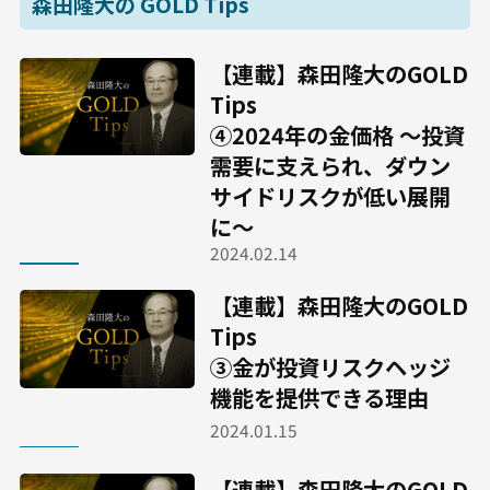
森田隆大の GOLD Tips
【連載】森田隆大のGOLD
Tips
④2024年の金価格 〜投資
需要に支えられ、ダウン
サイドリスクが低い展開
に～
2024.02.14
【連載】森田隆大のGOLD
Tips
③金が投資リスクヘッジ
機能を提供できる理由
2024.01.15
【連載】森田隆大のGOLD