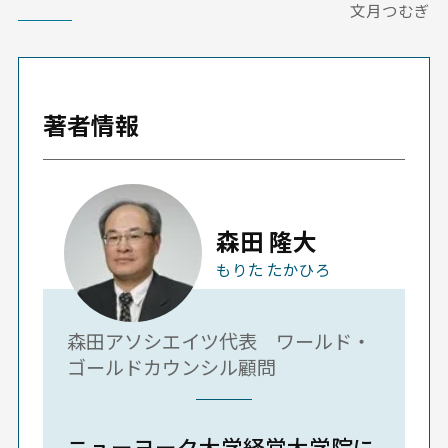
文月つむぎ
著者情報
森田 隆大
もりた たかひろ
森田アソシエイツ代表 ワールド・
ゴールドカウンシル顧問
ニューヨーク大学経営大学院に