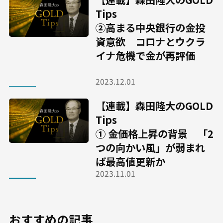
Tips
②高まる中央銀行の金投
資意欲 コロナとウクラ
イナ危機で金が再評価
2023.12.01
【連載】森田隆大のGOLD
Tips
① 金価格上昇の背景 「2
つの向かい風」が弱まれ
ば最高値更新か
2023.11.01
おすすめの記事