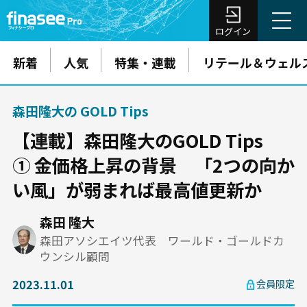
ログイン
新着
人気
特集・連載
リテール＆ウェル
森田隆大の GOLD Tips
【連載】森田隆大のGOLD Tips
① 金価格上昇の背景 「2つの向か
い風」が弱まれば最高値更新か
森田 隆大
森田アソシエイツ代表 ワールド・ゴールドカ
ウンシル顧問
2023.11.01
会員限定