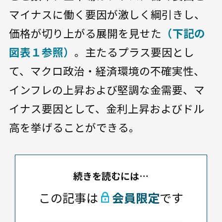
マイナスに働く要因が激しく綱引きし、
価格が切り上がる展開を見せた
（下記の
図表１参照）
。主たるプラス要因とし
て、マクロ政治・経済環境の不確実性、
インフレの上昇および堅調な金需要、マ
イナス要因として、金利上昇およびドル
高を挙げることができる。
続きを読むには…
この記事は
会員限定
です