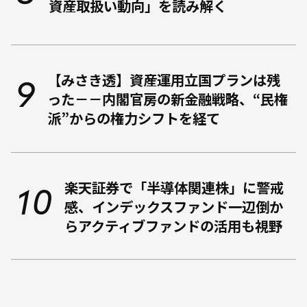
資産取扱い動向」を読み解く
【みさき透】資産運用立国プランは残
った－－内閣官房の新金融戦略、“民権
派”からの権力シフトを経て
楽天証券で「半導体関連株」に警戒
感、インデックスファンド一辺倒か
らアクティブファンドの活用も視野