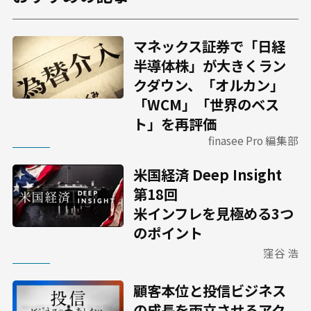
マネックス証券で「日経
半導体株」が大きくラン
クダウン、「オルカン」
「WCM」「世界のベス
ト」を再評価
finasee Pro 編集部
米国経済 Deep Insight
第18回
米インフレを見極める3つ
のポイント
窪谷 浩
顧客本位と投信ビジネス
の成長を両立させるアク