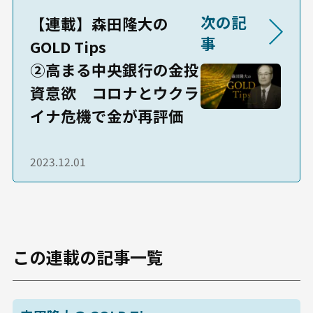
次の記
【連載】森田隆大の
事
GOLD Tips
②高まる中央銀行の金投
資意欲 コロナとウクラ
イナ危機で金が再評価
2023.12.01
この連載の記事一覧