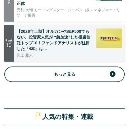
9
正体
元利 大輔 モーニングスター・ジャパン（株）マネジャー・リ
サーチ部長
【2026年上期】オルカンやS&P500でも
ない、投資家人気が “急加速”した投資信
Rank
託トップ10！ファンドアナリストが注目
10
した「4本」は…
川上 雅人
もっと見る
人気の特集・連載