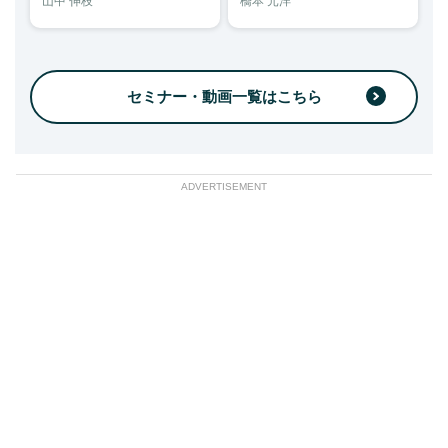
山中 伸枝
橋本 元洋
セミナー・動画一覧はこちら
ADVERTISEMENT