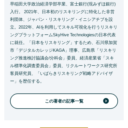
早稲田大学政治経済学部卒業、富士銀行(現みずほ銀行)
入行。 2021年、日本初のリスキリングに特化した非営
利団体、ジャパン・リスキリング・イニシアチブを設
立。2022年、AIを利用してスキル可視化を行うリスキリ
ングプラットフォームSkyHive Technologiesの日本代表
に就任。「日本をリスキリング」するため、石川県加賀
市「デジタルカレッジKAGA」理事、広島県「リスキリ
ング推進検討協議会/分科会」委員、経済産業省「スキ
ル標準化調査委員会」委員、リクルートワークス研究所
客員研究員、「いばらきリスキリング戦略アドバイザ
ー」を歴任する。
この著者の記事一覧