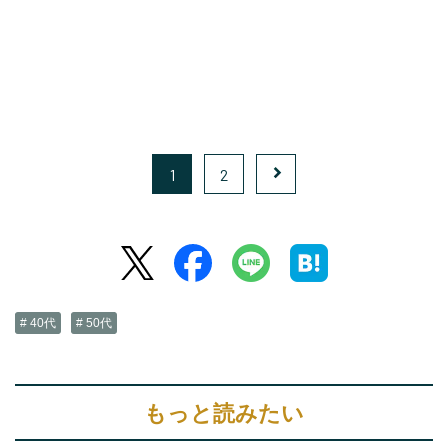
1
2
# 40代
# 50代
もっと読みたい