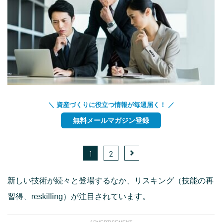
＼ 資産づくりに役立つ情報が毎週届く！ ／
無料メールマガジン登録
1
2
新しい技術が続々と登場するなか、リスキング（技能の再
習得、reskilling）が注目されています。