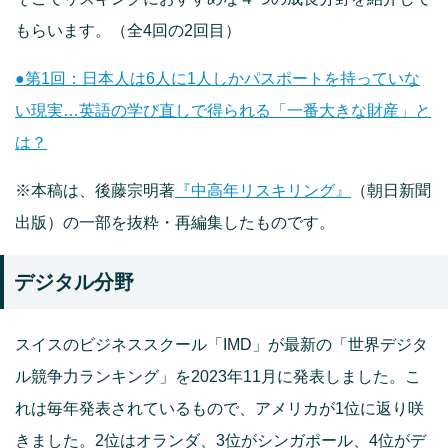
もらいます。（全4回の2回目）
●第1回：日本人は6人に1人しかパスポートを持っていな
い現実…英語の学び直しで得られる「一番大きな財産」と
は？
※本稿は、後藤宗明著
『中高年リスキリング』
（朝日新聞
出版）の一部を抜粋・再編集したものです。
デジタル分野
スイスのビジネススクール「IMD」が最新の「世界デジタ
ル競争力ランキング」を2023年11月に発表しました。こ
れは毎年発表されているもので、アメリカが1位に返り咲
きました。2位はオランダ、3位がシンガポール、4位がデ