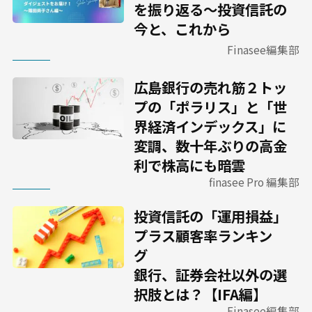
を振り返る～投資信託の
今と、これから
Finasee編集部
広島銀行の売れ筋２トッ
プの「ポラリス」と「世
界経済インデックス」に
変調、数十年ぶりの高金
利で株高にも暗雲
finasee Pro 編集部
投資信託の「運用損益」
プラス顧客率ランキン
グ
銀行、証券会社以外の選
択肢とは？【IFA編】
Finasee編集部