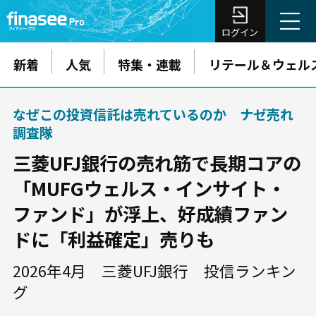
ログイン
新着
人気
特集・連載
リテール＆ウェル
なぜこの投資信託は売れているのか ナゼ売れ
調査隊
三菱UFJ銀行の売れ筋で長期コアの
「MUFGウェルス・インサイト・
ファンド」が浮上、好成績ファン
ドに「利益確定」売りも
2026年4月 三菱UFJ銀行 投信ランキン
グ