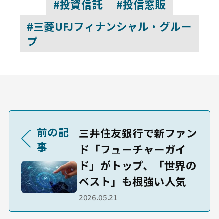
#投資信託
#投信窓販
#三菱UFJフィナンシャル・グルー
プ
前の記
三井住友銀行で新ファン
事
ド「フューチャーガイ
ド」がトップ、「世界の
ベスト」も根強い人気
2026.05.21