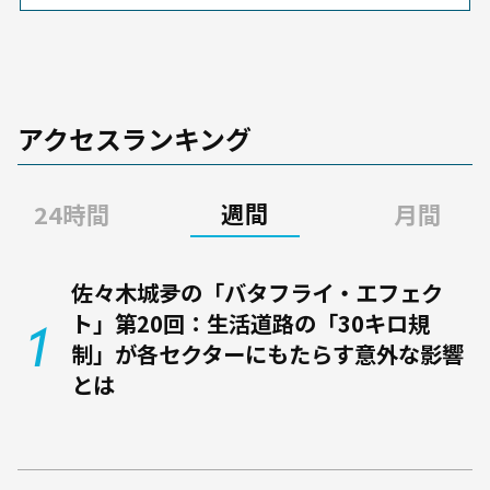
家の皆さんにも有益な記事を選
りすぐり、「Finasee」にも配
信中です。
アクセスランキング
週間
24時間
月間
佐々木城夛の「バタフライ・エフェク
ト」第20回：生活道路の「30キロ規
制」が各セクターにもたらす意外な影響
とは