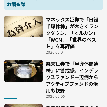
れ調査隊
マネックス証券で「日経
半導体株」が大きくラン
クダウン、「オルカン」
「WCM」「世界のベス
ト」を再評価
2026.08.07
楽天証券で「半導体関連
株」に警戒感、インデッ
クスファンド一辺倒から
アクティブファンドの活
用も視野
2026.08.05