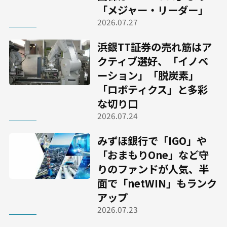
「メジャー・リーダー」
2026.07.27
浜銀TT証券の売れ筋はア
クティブ選好、「イノベ
ーション」「脱炭素」
「ロボティクス」と多彩
な切り口
2026.07.24
みずほ銀行で「IGO」や
「おまもりOne」など守
りのファンドが人気、半
面で「netWIN」もランク
アップ
2026.07.23