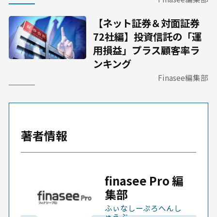
【ネット証券＆対面証券
72社編】投資信託の「運
用損益」プラス顧客率ラ
ンキング
Finasee編集部
著者情報
finasee Pro 編
集部
ふぃなしーぷろへんし
ゅうぶ