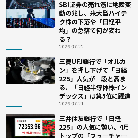
SBI証券の売れ筋に地殻変
動の兆し、米大型ハイテ
ク株の下落や「日経平
均」の急落で何が変わ
る？
2026.07.22
三菱UFJ銀行で「オルカ
ン」を押し下げて「日経
225」人気が一段と高ま
る、「日経半導体株イン
デックス」は第5位に躍進
2026.07.21
三井住友銀行で「日経
225」の人気に勢い、4月
トップの「フューチャー