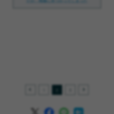
だが、権藤に見つかってしまった
1
2
3