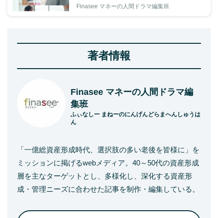
Finasee マネーの人間ドラマ編集班
著者情報
Finasee マネーの人間ドラマ編
集班
ふぃなしー まねーのにんげんどらまへんしゅうは
ん
「一億総資産形成時代、選択肢の多い老後を皆様に」を
ミッションに掲げるwebメディア。40～50代の資産形成
層を主なターゲットとし、多様化し、深化する資産形
成・管理ニーズに合わせた記事を制作・編集している。